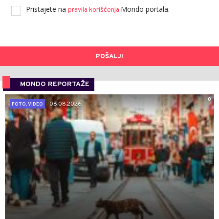
Pristajete na
Mondo portala.
pravila korišćenja
POŠALJI
MONDO REPORTAŽE
0
08.08.2026.
FOTO, VIDEO