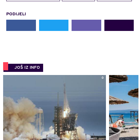
PODIJELI
JOŠ IZ INFO
0