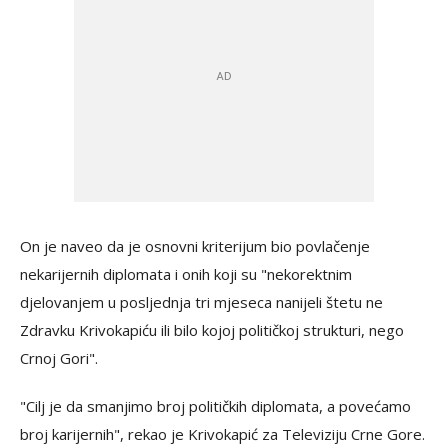
On je naveo da je osnovni kriterijum bio povlačenje
nekarijernih diplomata i onih koji su "nekorektnim
djelovanjem u posljednja tri mjeseca nanijeli štetu ne
Zdravku Krivokapiću ili bilo kojoj političkoj strukturi, nego
Crnoj Gori".
"Cilj je da smanjimo broj političkih diplomata, a povećamo
broj karijernih", rekao je Krivokapić za Televiziju Crne Gore.