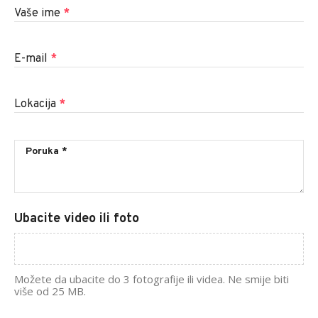
Vaše ime
*
E-mail
*
Lokacija
*
Ubacite video ili foto
Možete da ubacite do 3 fotografije ili videa. Ne smije biti
više od 25 MB.