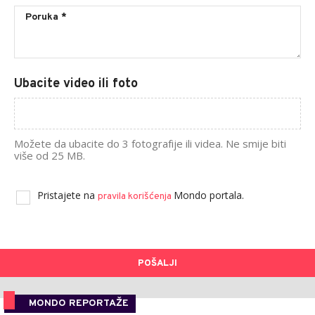
Ubacite video ili foto
Možete da ubacite do 3 fotografije ili videa. Ne smije biti
više od 25 MB.
Pristajete na
Mondo portala.
pravila korišćenja
POŠALJI
MONDO REPORTAŽE