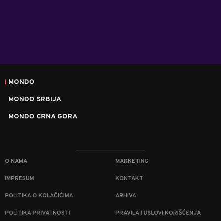
MONDO
MONDO SRBIJA
MONDO CRNA GORA
O NAMA
MARKETING
IMPRESUM
KONTAKT
POLITIKA O KOLAČIĆIMA
ARHIVA
POLITIKA PRIVATNOSTI
PRAVILA I USLOVI KORIŠĆENJA