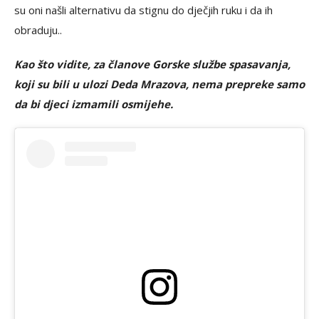
su oni našli alternativu da stignu do dječjih ruku i da ih
obraduju..
Kao što vidite, za članove Gorske službe spasavanja,
koji su bili u ulozi Deda Mrazova, nema prepreke samo
da bi djeci izmamili osmijehe.