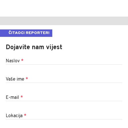
ČITAOCI REPORTERI
Dojavite nam vijest
Naslov
*
Vaše ime
*
E-mail
*
Lokacija
*