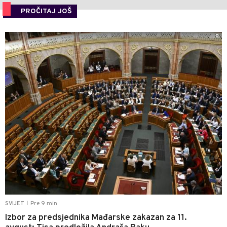
PROČITAJ JOŠ
0
Pre 9 min
SVIJET
|
Izbor za predsjednika Mađarske zakazan za 11.