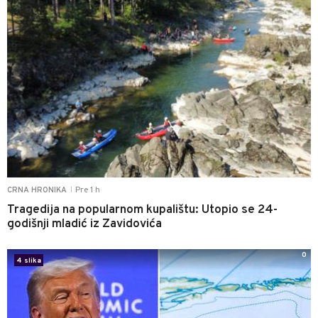
Pre 1 h
CRNA HRONIKA
|
Tragedija na popularnom kupalištu: Utopio se 24-
godišnji mladić iz Zavidovića
0
4 slika