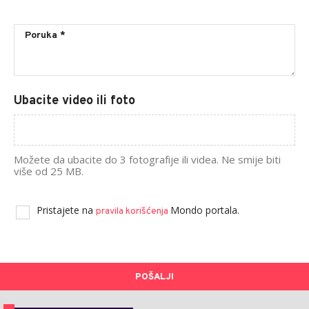
Ubacite video ili foto
Možete da ubacite do 3 fotografije ili videa. Ne smije biti
više od 25 MB.
Pristajete na
Mondo portala.
pravila korišćenja
POŠALJI