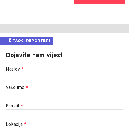
ČITAOCI REPORTERI
Dojavite nam vijest
Naslov
*
Vaše ime
*
E-mail
*
Lokacija
*