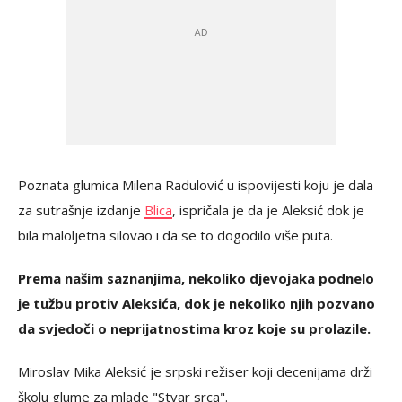
Poznata glumica Milena Radulović u ispovijesti koju je dala
za sutrašnje izdanje
Blica
, ispričala je da je Aleksić dok je
bila maloljetna silovao i da se to dogodilo više puta.
Prema našim saznanjima, nekoliko djevojaka podnelo
je tužbu protiv Aleksića, dok je nekoliko njih pozvano
da svjedoči o neprijatnostima kroz koje su prolazile.
Miroslav Mika Aleksić je srpski režiser koji decenijama drži
školu glume za mlade "Stvar srca".