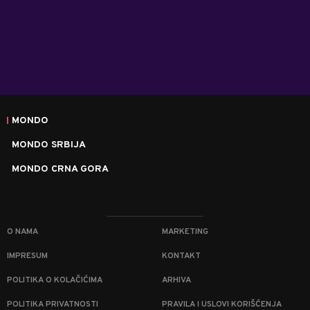
MONDO
MONDO SRBIJA
MONDO CRNA GORA
O NAMA
MARKETING
IMPRESUM
KONTAKT
POLITIKA O KOLAČIĆIMA
ARHIVA
POLITIKA PRIVATNOSTI
PRAVILA I USLOVI KORIŠĆENJA