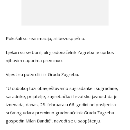
Pokušali su reanimaciju, ali bezuspješno.
Ljekari su se borili, ali gradonačelnik Zagreba je uprkos
njihovim naporima preminuo.
Vijest su potvrdili i iz Grada Zagreba.
"U dubokoj tuzi obavještavamo sugrađanke i sugrađane,
saradnike, prijatelje, zagrebačku i hrvatsku javnost da je
iznenada, danas, 28. februara u 66. godini od posljedica
srčanog udara preminuo gradonačelnik Grada Zagreba
gospodin Milan Bandić", navodi se u saopštenju.