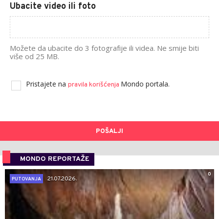
Ubacite video ili foto
Možete da ubacite do 3 fotografije ili videa. Ne smije biti
više od 25 MB.
Pristajete na
Mondo portala.
pravila korišćenja
POŠALJI
MONDO REPORTAŽE
0
21.07.2026.
PUTOVANJA