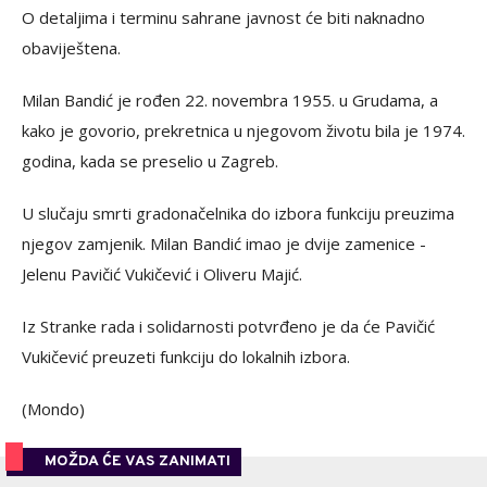
O detaljima i terminu sahrane javnost će biti naknadno
obaviještena.
Milan Bandić je rođen 22. novembra 1955. u Grudama, a
kako je govorio, prekretnica u njegovom životu bila je 1974.
godina, kada se preselio u Zagreb.
U slučaju smrti gradonačelnika do izbora funkciju preuzima
njegov zamjenik. Milan Bandić imao je dvije zamenice -
Jelenu Pavičić Vukičević i Oliveru Majić.
Iz Stranke rada i solidarnosti potvrđeno je da će Pavičić
Vukičević preuzeti funkciju do lokalnih izbora.
(Mondo)
MOŽDA ĆE VAS ZANIMATI