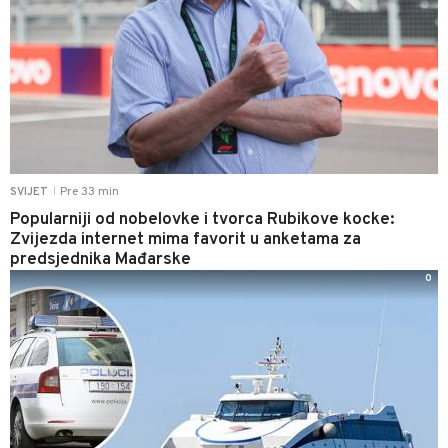
Pre 33 min
SVIJET
|
Popularniji od nobelovke i tvorca Rubikove kocke:
Zvijezda internet mima favorit u anketama za
predsjednika Mađarske
0