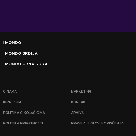
MONDO
MONDO SRBIJA
MONDO CRNA GORA
O NAMA
MARKETING
IMPRESUM
KONTAKT
POLITIKA O KOLAČIĆIMA
ARHIVA
POLITIKA PRIVATNOSTI
PRAVILA I USLOVI KORIŠĆENJA