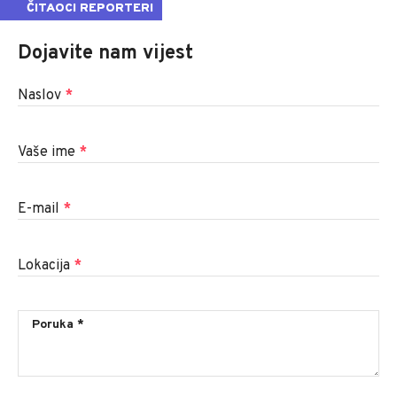
ČITAOCI REPORTERI
Dojavite nam vijest
Naslov
*
Vaše ime
*
E-mail
*
Lokacija
*