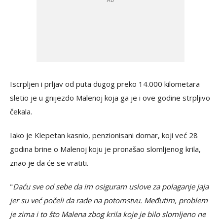
Iscrpljen i prljav od puta dugog preko 14.000 kilometara
sletio je u gnijezdo Malenoj koja ga je i ove godine strpljivo
čekala.
Iako je Klepetan kasnio, penzionisani domar, koji već 28
godina brine o Malenoj koju je pronašao slomljenog krila,
znao je da će se vratiti.
"
Daću sve od sebe da im osiguram uslove za polaganje jaja
jer su već počeli da rade na potomstvu. Međutim, problem
je zima i to što Malena zbog krila koje je bilo slomljeno ne