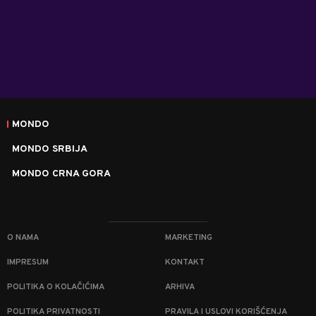
MONDO
MONDO SRBIJA
MONDO CRNA GORA
O NAMA
MARKETING
IMPRESUM
KONTAKT
POLITIKA O KOLAČIĆIMA
ARHIVA
POLITIKA PRIVATNOSTI
PRAVILA I USLOVI KORIŠĆENJA