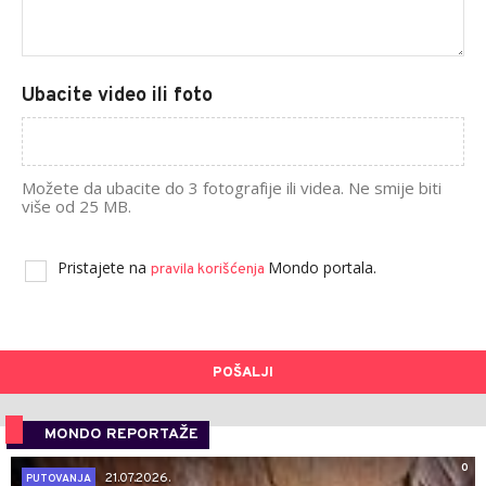
Ubacite video ili foto
Možete da ubacite do 3 fotografije ili videa. Ne smije biti
više od 25 MB.
Pristajete na
Mondo portala.
pravila korišćenja
POŠALJI
MONDO REPORTAŽE
0
21.07.2026.
PUTOVANJA