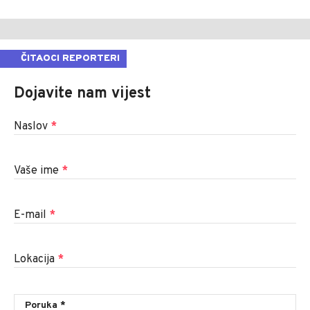
ČITAOCI REPORTERI
Dojavite nam vijest
Naslov
*
Vaše ime
*
E-mail
*
Lokacija
*