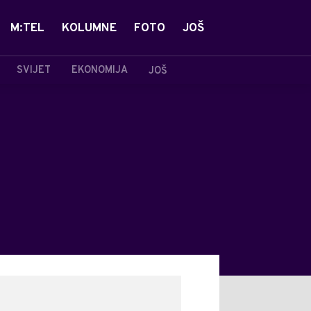
M:TEL
KOLUMNE
FOTO
JOŠ
SVIJET
EKONOMIJA
JOŠ