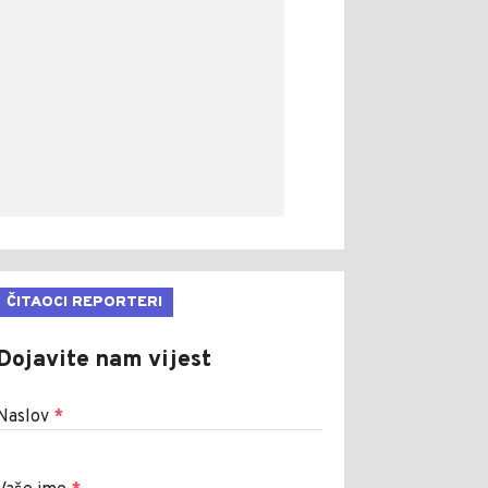
ČITAOCI REPORTERI
Dojavite nam vijest
Naslov
*