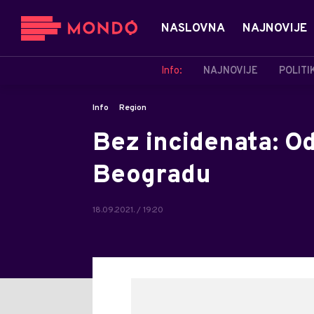
NASLOVNA
NAJNOVIJE
Info:
NAJNOVIJE
POLITI
Info
Region
Bez incidenata: O
Beogradu
18.09.2021. / 19:20