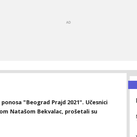
ponosa "Beograd Prajd 2021". Učesnici
dom Natašom Bekvalac, prošetali su