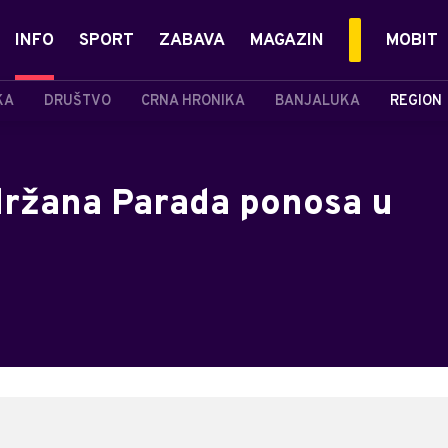
INFO
SPORT
ZABAVA
MAGAZIN
MOBIT
KA
DRUŠTVO
CRNA HRONIKA
BANJALUKA
REGION
držana Parada ponosa u