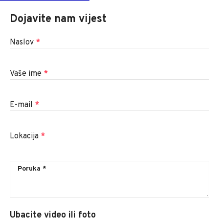
Dojavite nam vijest
Naslov
*
Vaše ime
*
E-mail
*
Lokacija
*
Ubacite video ili foto