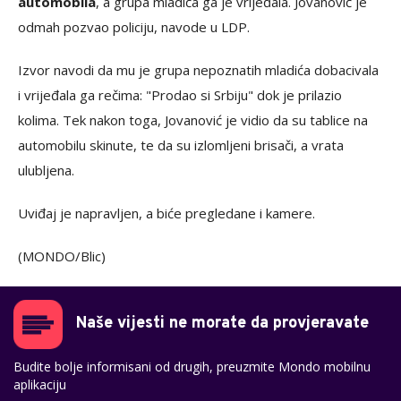
automobila
, a grupa mladića ga je vrijeđala. Jovanović je
odmah pozvao policiju, navode u LDP.
Izvor navodi da mu je grupa nepoznatih mladića dobacivala
i vrijeđala ga rečima: "Prodao si Srbiju" dok je prilazio
kolima. Tek nakon toga, Jovanović je vidio da su tablice na
automobilu skinute, te da su izlomljeni brisači, a vrata
ulubljena.
Uviđaj je napravljen, a biće pregledane i kamere.
(MONDO/Blic)
Naše vijesti ne morate da provjeravate
Budite bolje informisani od drugih, preuzmite Mondo mobilnu
aplikaciju