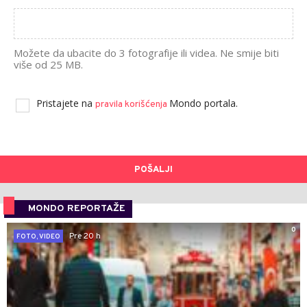
Možete da ubacite do 3 fotografije ili videa. Ne smije biti
više od 25 MB.
Pristajete na
Mondo portala.
pravila korišćenja
POŠALJI
MONDO REPORTAŽE
0
Pre 20 h
FOTO, VIDEO