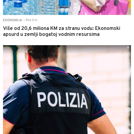
Pre 11 h
EKONOMIJA
|
Više od 20,6 miliona KM za stranu vodu: Ekonomski
apsurd u zemlji bogatoj vodnim resursima
0