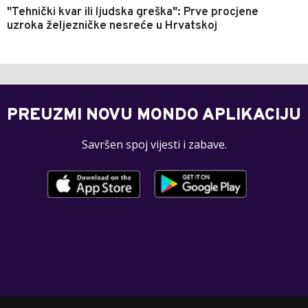
"Tehnički kvar ili ljudska greška": Prve procjene
uzroka željezničke nesreće u Hrvatskoj
PREUZMI NOVU MONDO APLIKACIJU
Savršen spoj vijesti i zabave.