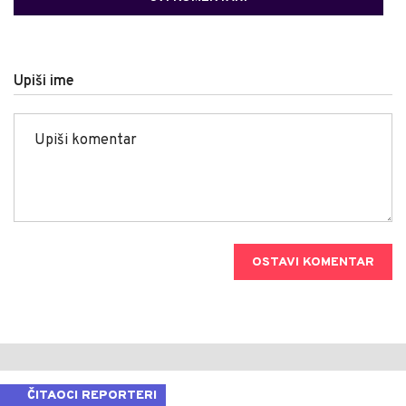
Upiši ime
OSTAVI KOMENTAR
ČITAOCI REPORTERI