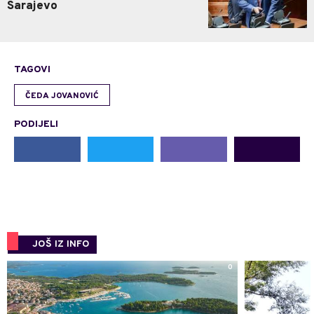
Sarajevo
TAGOVI
ČEDA JOVANOVIĆ
PODIJELI
JOŠ IZ INFO
0