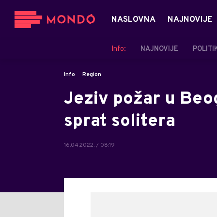
NASLOVNA
NAJNOVIJE
Info:
NAJNOVIJE
POLITI
Info
Region
Jeziv požar u Beo
sprat solitera
16.04.2022. / 08:19