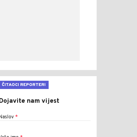
ČITAOCI REPORTERI
Dojavite nam vijest
Naslov
*