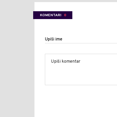
KOMENTARI
0
Upiši ime