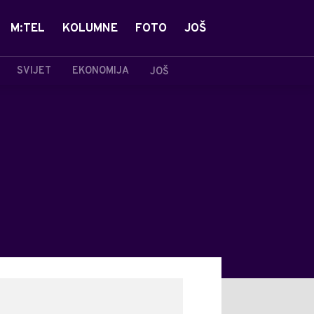
M:TEL
KOLUMNE
FOTO
JOŠ
SVIJET
EKONOMIJA
JOŠ