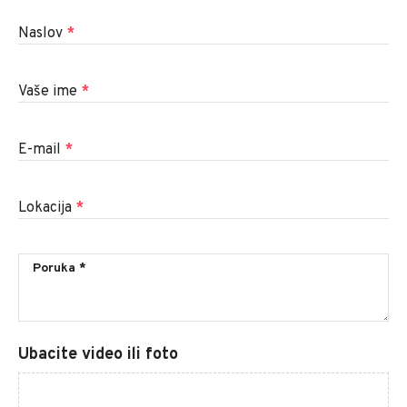
Naslov
*
Vaše ime
*
E-mail
*
Lokacija
*
Ubacite video ili foto