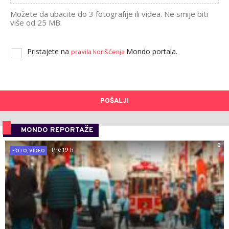
Možete da ubacite do 3 fotografije ili videa. Ne smije biti
više od 25 MB.
Pristajete na
Mondo portala.
pravila korišćenja
POŠALJI
MONDO REPORTAŽE
0
Pre 19 h
FOTO, VIDEO