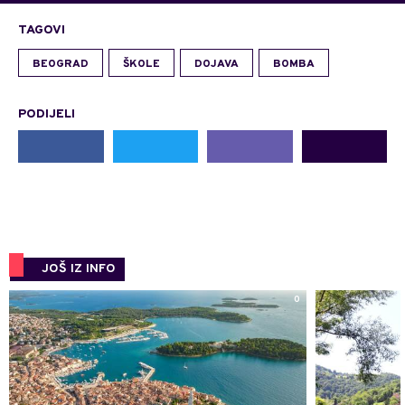
TAGOVI
BEOGRAD
ŠKOLE
DOJAVA
BOMBA
PODIJELI
JOŠ IZ INFO
0