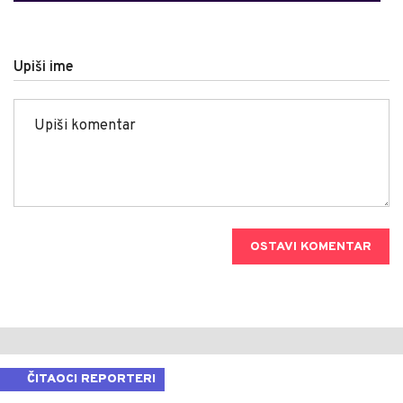
Upiši ime
OSTAVI KOMENTAR
ČITAOCI REPORTERI