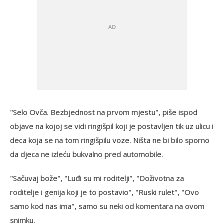
"Selo Ovča. Bezbjednost na prvom mjestu", piše ispod
objave na kojoj se vidi ringišpil koji je postavljen tik uz ulicu i
deca koja se na tom ringišpilu voze. Ništa ne bi bilo sporno
da djeca ne izleću bukvalno pred automobile.
"Sačuvaj bože", "Luđi su mi roditelji", "Doživotna za
roditelje i genija koji je to postavio", "Ruski rulet", "Ovo
samo kod nas ima", samo su neki od komentara na ovom
snimku.