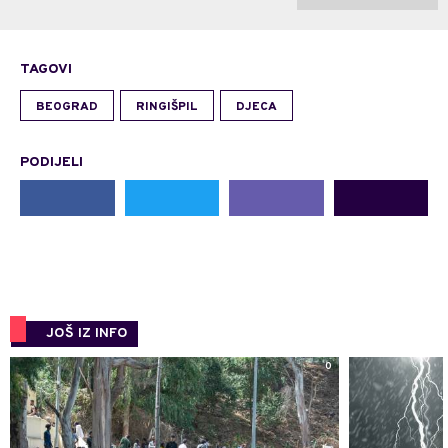
TAGOVI
BEOGRAD
RINGIŠPIL
DJECA
PODIJELI
JOŠ IZ INFO
0