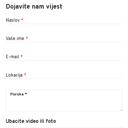
Dojavite nam vijest
Naslov
*
Vaše ime
*
E-mail
*
Lokacija
*
Ubacite video ili foto