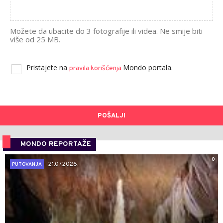
Možete da ubacite do 3 fotografije ili videa. Ne smije biti
više od 25 MB.
Pristajete na
Mondo portala.
pravila korišćenja
POŠALJI
MONDO REPORTAŽE
0
21.07.2026.
PUTOVANJA