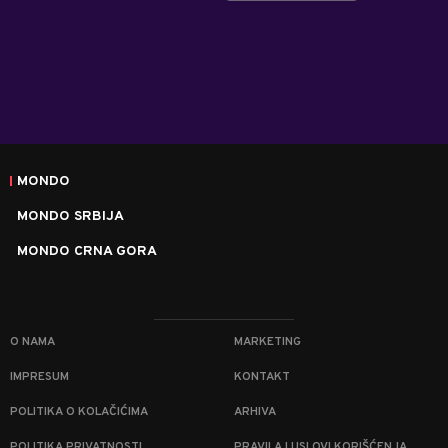
MONDO
MONDO SRBIJA
MONDO CRNA GORA
O NAMA
MARKETING
IMPRESUM
KONTAKT
POLITIKA O KOLAČIĆIMA
ARHIVA
POLITIKA PRIVATNOSTI
PRAVILA I USLOVI KORIŠĆENJA