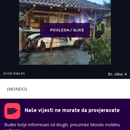
POGLEDAJ SLIKE
IZVOR: RINA.RS
Br. slika: 4
(MONDO)
Naše vijesti ne morate da provjeravate
Budite bolje informisani od drugih, preuzmite Mondo mobilnu