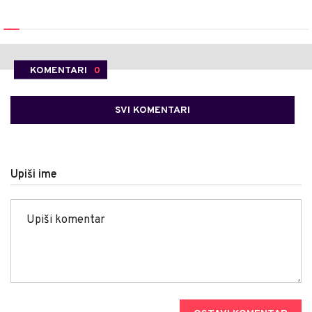
KOMENTARI
0
SVI KOMENTARI
Upiši ime