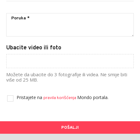
Ubacite video ili foto
Možete da ubacite do 3 fotografije ili videa. Ne smije biti
više od 25 MB.
Pristajete na
Mondo portala.
pravila korišćenja
POŠALJI