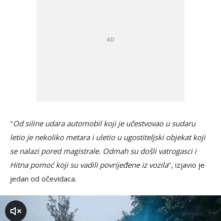
"
Od siline udara automobil koji je učestvovao u sudaru
letio je nekoliko metara i uletio u ugostiteljski objekat koji
se nalazi pored magistrale. Odmah su došli vatrogasci i
Hitna pomoć koji su vadili povrijeđene iz vozila
", izjavio je
jedan od očevidaca.
zvuk