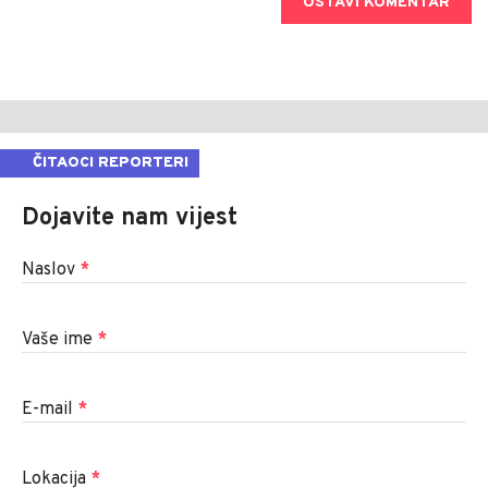
OSTAVI KOMENTAR
ČITAOCI REPORTERI
Dojavite nam vijest
Naslov
*
Vaše ime
*
E-mail
*
Lokacija
*