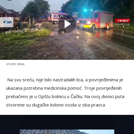
IZVOR: RINA
Na svu sreću, nije bilo nastradalih lica, a povrijeđenima je
ukazana potrebna medicinska pomoć. Troje povrijeđenih
prebačeno je u Opštu bolnicu u Čačku. Na ovoj dionici puta
stvorene su dugačke kolone vozila iz oba pravca.