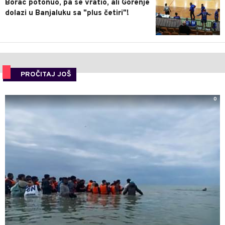
Borac potonuo, pa se vratio, ali Gorenje
dolazi u Banjaluku sa "plus četiri"!
PROČITAJ JOŠ
0