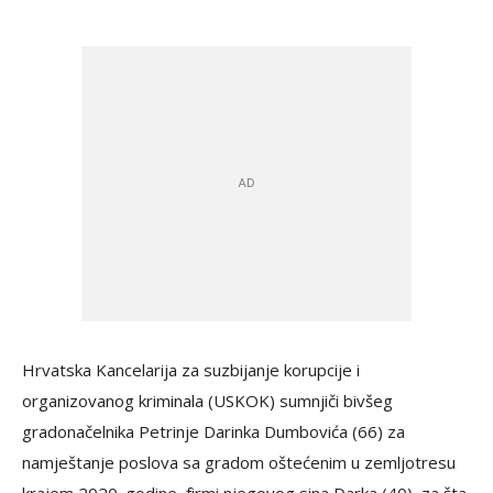
Hrvatska Kancelarija za suzbijanje korupcije i
organizovanog kriminala (USKOK) sumnjiči bivšeg
gradonačelnika Petrinje Darinka Dumbovića (66) za
namještanje poslova sa gradom oštećenim u zemljotresu