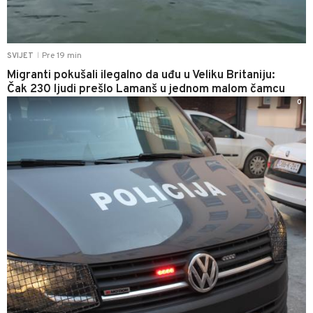
Pre 19 min
SVIJET
|
Migranti pokušali ilegalno da uđu u Veliku Britaniju:
Čak 230 ljudi prešlo Lamanš u jednom malom čamcu
0