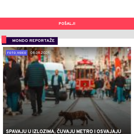
POŠALJI
MONDO REPORTAŽE
0
08.08.2026.
FOTO, VIDEO
SPAVAJU U IZLOZIMA, ČUVAJU METRO I OSVAJAJU