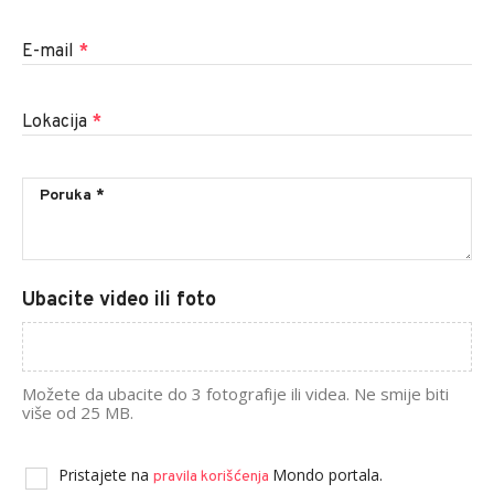
E-mail
*
Lokacija
*
Ubacite video ili foto
Možete da ubacite do 3 fotografije ili videa. Ne smije biti
više od 25 MB.
Pristajete na
Mondo portala.
pravila korišćenja