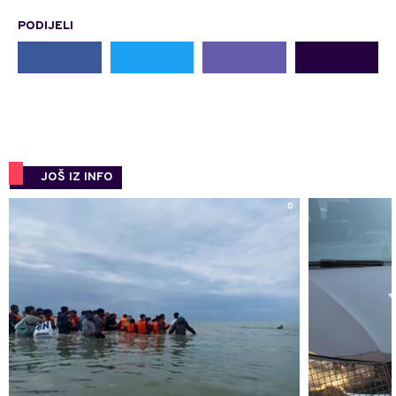
PODIJELI
JOŠ IZ INFO
0