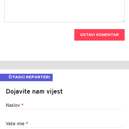
OSTAVI KOMENTAR
ČITAOCI REPORTERI
Dojavite nam vijest
Naslov
*
Vaše ime
*