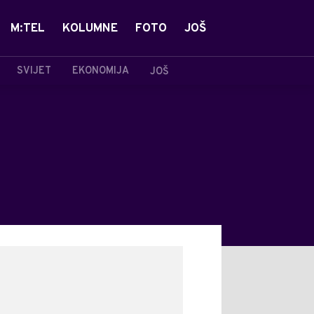
M:TEL
KOLUMNE
FOTO
JOŠ
SVIJET
EKONOMIJA
JOŠ