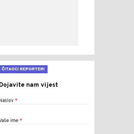
ČITAOCI REPORTERI
Dojavite nam vijest
Naslov
*
Vaše ime
*