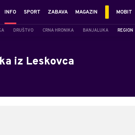
INFO
SPORT
ZABAVA
MAGAZIN
MOBIT
KA
DRUŠTVO
CRNA HRONIKA
BANJALUKA
REGION
ka iz Leskovca