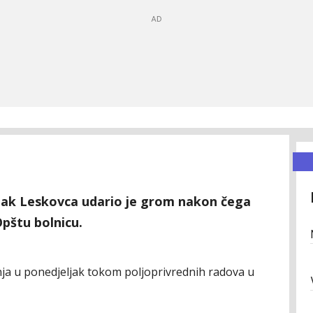
mak Leskovca udario je grom nakon čega
Opštu bolnicu.
nja u ponedjeljak tokom poljoprivrednih radova u