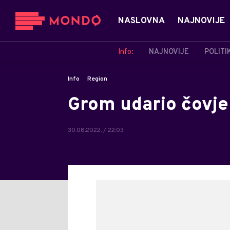
NASLOVNA
NAJNOVIJE
Info:
NAJNOVIJE
POLITI
Info
Region
Grom udario čovje
30.08.2022. / 22:03