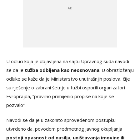
U odluci koja je objavljena na sajtu Upravnog suda navodi
se da je
tužba odbijena kao neosnovana
. U obrazloženju
odluke se kaže da je Ministarstvo unutrašnjih poslova, čije
su rješenje o zabrani šetnje u tužbi osporili organizatori
Evroprajda, “pravilno primijenio propise na koje se
pozvalo”.
Navodi se da je u zakonito sprovedenom postupku
utvrdeno da, povodom predmetnog javnog okupljanja
postoji opasnost od nasilja, uništavanja imovine ili