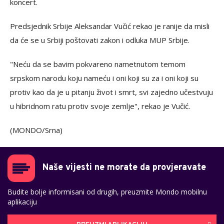
koncert.
Predsjednik Srbije Aleksandar Vučić rekao je ranije da misli
da će se u Srbiji poštovati zakon i odluka MUP Srbije.
"Neću da se bavim pokvareno nametnutom temom
srpskom narodu koju nameću i oni koji su za i oni koji su
protiv kao da je u pitanju život i smrt, svi zajedno učestvuju
u hibridnom ratu protiv svoje zemlje", rekao je Vučić.
(MONDO/Srna)
Naše vijesti ne morate da provjeravate
Budite bolje informisani od drugih, preuzmite Mondo mobilnu
aplikaciju