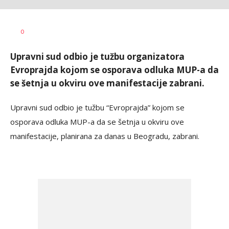
Aleksandar
AUTOR
0
Blagić
Upravni sud odbio je tužbu organizatora
Evroprajda kojom se osporava odluka MUP-a da
se šetnja u okviru ove manifestacije zabrani.
Upravni sud odbio je tužbu “Evroprajda” kojom se
osporava odluka MUP-a da se šetnja u okviru ove
manifestacije, planirana za danas u Beogradu, zabrani.