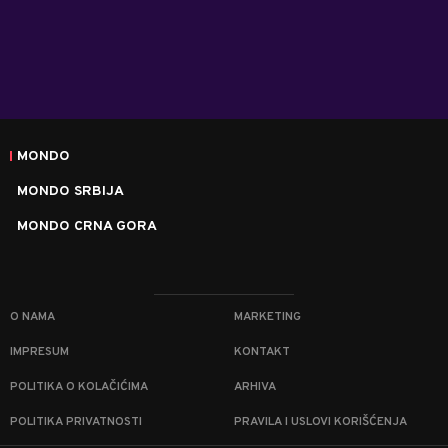
MONDO
MONDO SRBIJA
MONDO CRNA GORA
O NAMA
MARKETING
IMPRESUM
KONTAKT
POLITIKA O KOLAČIĆIMA
ARHIVA
POLITIKA PRIVATNOSTI
PRAVILA I USLOVI KORIŠĆENJA