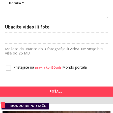
Ubacite video ili foto
Možete da ubacite do 3 fotografije ili videa. Ne smije biti
više od 25 MB.
Pristajete na
Mondo portala.
pravila korišćenja
POŠALJI
MONDO REPORTAŽE