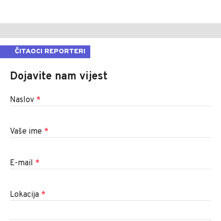
ČITAOCI REPORTERI
Dojavite nam vijest
Naslov
*
Vaše ime
*
E-mail
*
Lokacija
*