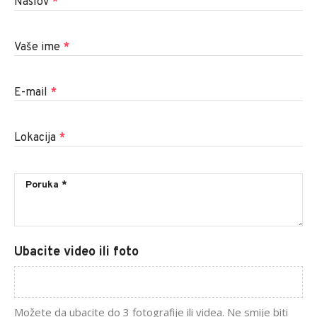
Naslov
*
Vaše ime
*
E-mail
*
Lokacija
*
Ubacite video ili foto
Možete da ubacite do 3 fotografije ili videa. Ne smije biti