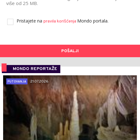
više od 25 MB.
Pristajete na
Mondo portala.
pravila korišćenja
POŠALJI
MONDO REPORTAŽE
0
21.07.2026.
PUTOVANJA