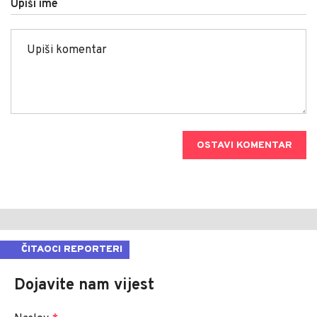
Upiši ime
OSTAVI KOMENTAR
ČITAOCI REPORTERI
Dojavite nam vijest