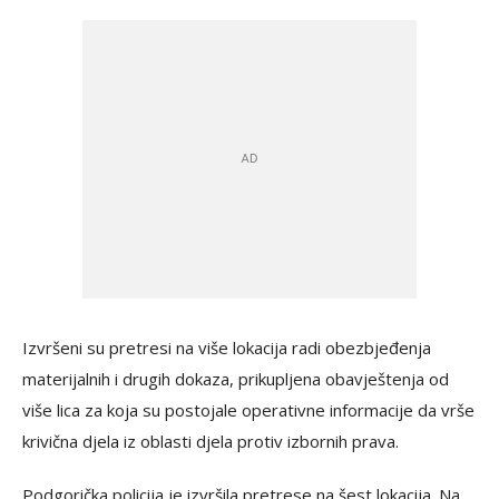
Izvršeni su pretresi na više lokacija radi obezbjeđenja
materijalnih i drugih dokaza, prikupljena obavještenja od
više lica za koja su postojale operativne informacije da vrše
krivična djela iz oblasti djela protiv izbornih prava.
Podgorička policija je izvršila pretrese na šest lokacija. Na