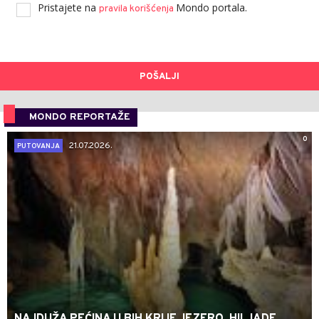
Pristajete na
Mondo portala.
pravila korišćenja
POŠALJI
MONDO REPORTAŽE
0
21.07.2026.
PUTOVANJA