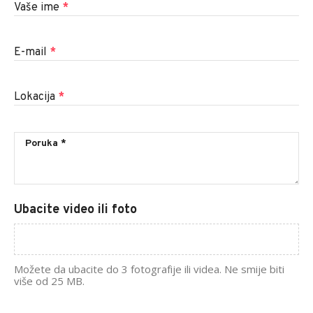
Vaše ime
*
E-mail
*
Lokacija
*
Ubacite video ili foto
Možete da ubacite do 3 fotografije ili videa. Ne smije biti
više od 25 MB.