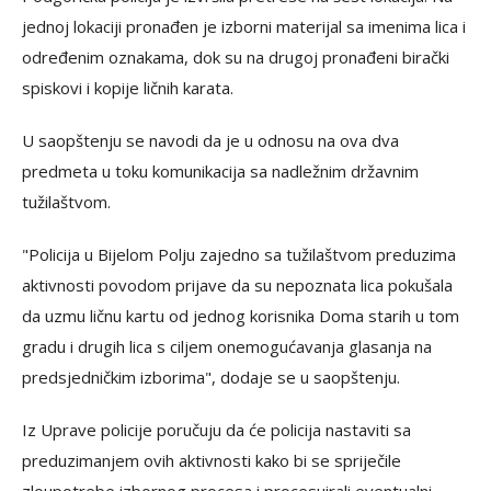
jednoj lokaciji pronađen je izborni materijal sa imenima lica i
određenim oznakama, dok su na drugoj pronađeni birački
spiskovi i kopije ličnih karata.
U saopštenju se navodi da je u odnosu na ova dva
predmeta u toku komunikacija sa nadležnim državnim
tužilaštvom.
"Policija u Bijelom Polju zajedno sa tužilaštvom preduzima
aktivnosti povodom prijave da su nepoznata lica pokušala
da uzmu ličnu kartu od jednog korisnika Doma starih u tom
gradu i drugih lica s ciljem onemogućavanja glasanja na
predsjedničkim izborima", dodaje se u saopštenju.
Iz Uprave policije poručuju da će policija nastaviti sa
preduzimanjem ovih aktivnosti kako bi se spriječile