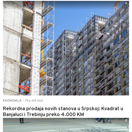
0
Pre 44 min
EKONOMIJA
|
Rekordna prodaja novih stanova u Srpskoj: Kvadrat u
Banjaluci i Trebinju preko 4.000 KM
0