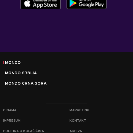
MONDO
MONDO SRBIJA
MONDO CRNA GORA
O NAMA
MARKETING
IMPRESUM
KONTAKT
POLITIKA O KOLAČIĆIMA
ARHIVA