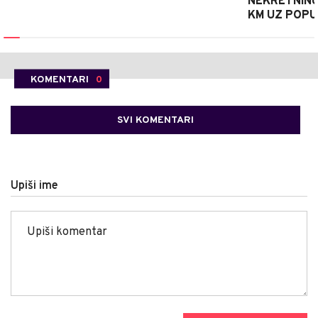
NEKRETNINU 
KM UZ POPU
KOMENTARI
0
SVI KOMENTARI
Upiši ime