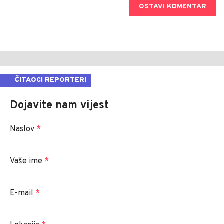
OSTAVI KOMENTAR
ČITAOCI REPORTERI
Dojavite nam vijest
Naslov
*
Vaše ime
*
E-mail
*