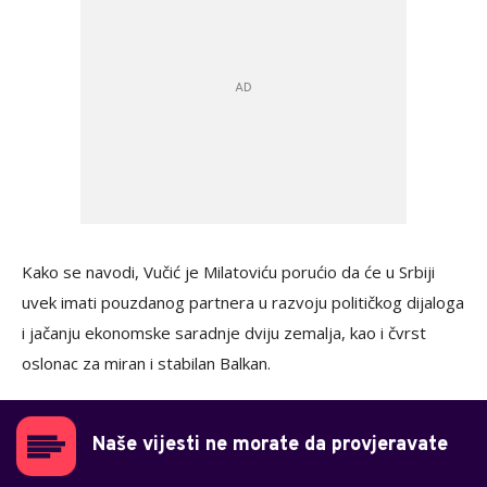
Kako se navodi, Vučić je Milatoviću porućio da će u Srbiji
uvek imati pouzdanog partnera u razvoju političkog dijaloga
i jačanju ekonomske saradnje dviju zemalja, kao i čvrst
oslonac za miran i stabilan Balkan.
Naše vijesti ne morate da provjeravate