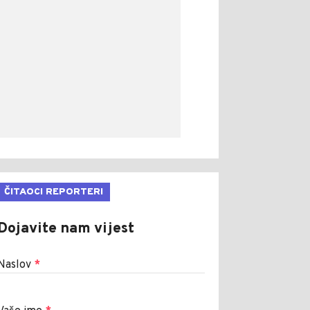
ČITAOCI REPORTERI
Dojavite nam vijest
Naslov
*