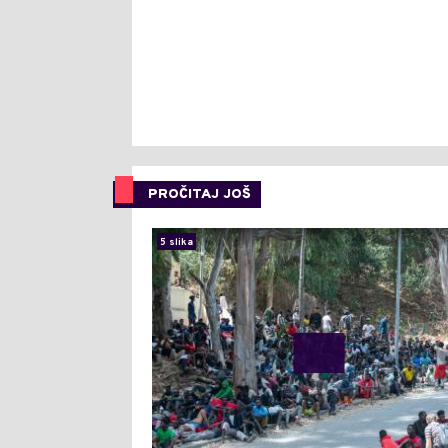
PROČITAJ JOŠ
5 slika