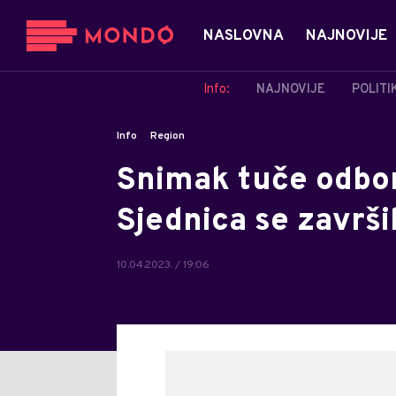
NASLOVNA
NAJNOVIJE
Info:
NAJNOVIJE
POLITI
Info
Region
Snimak tuče odbor
Sjednica se završ
10.04.2023. / 19:06