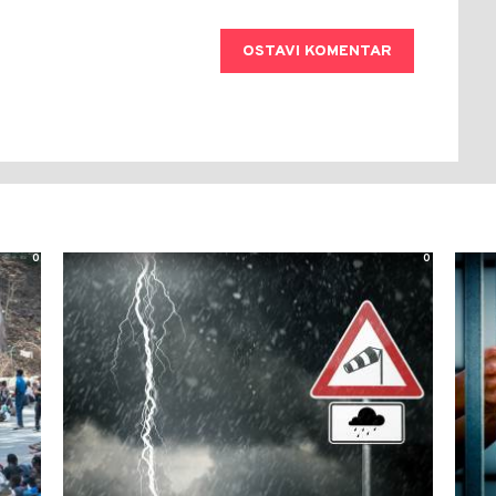
OSTAVI KOMENTAR
0
0