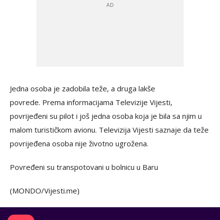
Jedna osoba je zadobila teže, a druga lakše
povrede. Prema informacijama Televizije Vijesti,
povrijeđeni su pilot i još jedna osoba koja je bila sa njim u
malom turističkom avionu. Televizija Vijesti saznaje da teže
povrijeđena osoba nije životno ugrožena.
Povređeni su transpotovani u bolnicu u Baru
(MONDO/Vijesti.me)