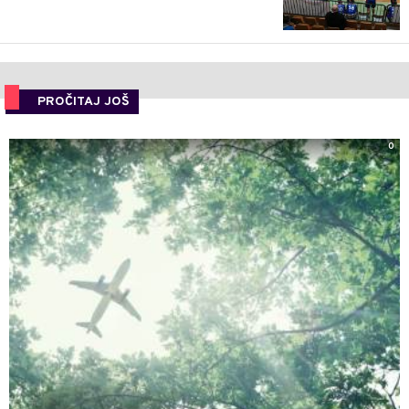
PROČITAJ JOŠ
0