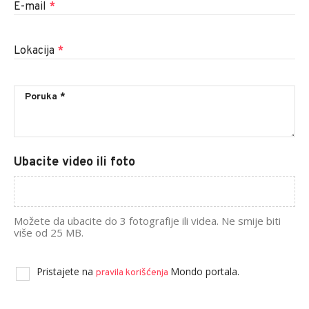
E-mail
*
Lokacija
*
Ubacite video ili foto
Možete da ubacite do 3 fotografije ili videa. Ne smije biti
više od 25 MB.
Pristajete na
Mondo portala.
pravila korišćenja