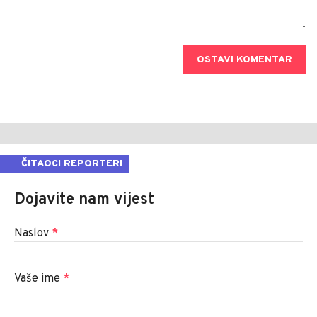
OSTAVI KOMENTAR
ČITAOCI REPORTERI
Dojavite nam vijest
Naslov
*
Vaše ime
*