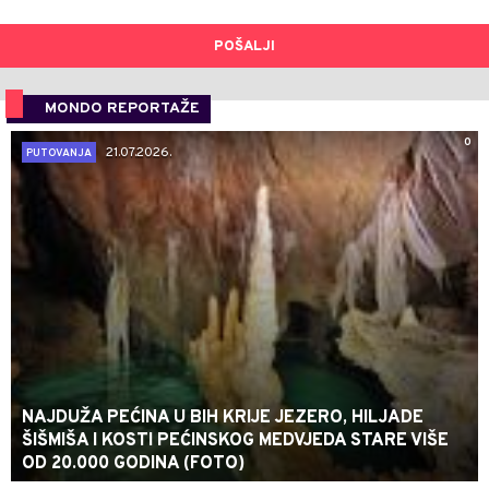
POŠALJI
MONDO REPORTAŽE
0
21.07.2026.
PUTOVANJA
NAJDUŽA PEĆINA U BIH KRIJE JEZERO, HILJADE
ŠIŠMIŠA I KOSTI PEĆINSKOG MEDVJEDA STARE VIŠE
OD 20.000 GODINA (FOTO)