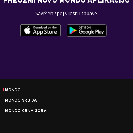
PREUZMI NOVU MONDO APLIKACIJU
Savršen spoj vijesti i zabave.
MONDO
MONDO SRBIJA
MONDO CRNA GORA