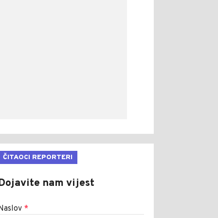
ČITAOCI REPORTERI
Dojavite nam vijest
Naslov
*