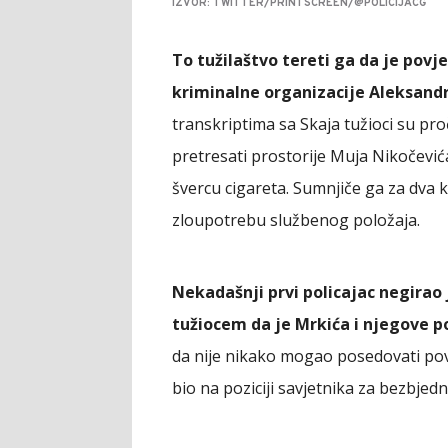
IZVOR: TWITTER/PRINTSCREEN/@POLICIJACG
To tužilaštvo tereti ga da je pov
kriminalne organizacije Aleksandr
transkriptima sa Skaja tužioci su proči
pretresati prostorije Muja Nikočević
švercu cigareta. Sumnjiče ga za dva kr
zloupotrebu službenog položaja.
Nekadašnji prvi policajac negirao 
tužiocem da je Mrkića i njegove p
da nije nikako mogao posedovati pove
bio na poziciji savjetnika za bezbje