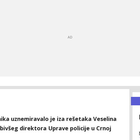
ika uznemiravalo je iza rešetaka Veselina
ivšeg direktora Uprave policije u Crnoj