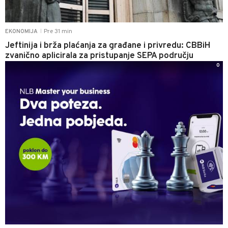
Pre 31 min
EKONOMIJA
|
Jeftinija i brža plaćanja za građane i privredu: CBBiH
zvanično aplicirala za pristupanje SEPA području
0