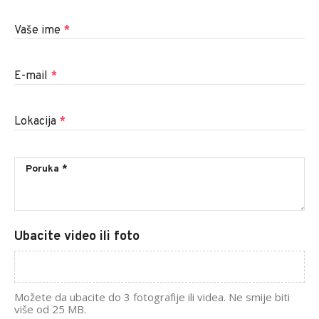
Vaše ime
*
E-mail
*
Lokacija
*
Ubacite video ili foto
Možete da ubacite do 3 fotografije ili videa. Ne smije biti
više od 25 MB.