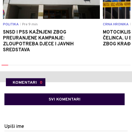
POLITIKA
Pre 9 min
CRNA HRONIKA
|
|
SNSD I PSS KAŽNJENI ZBOG
MOTOCIKLIS
PREURANJENE KAMPANJE:
ČELINCA, U
ZLOUPOTREBA DJECE I JAVNIH
ZBOG KRAĐE
SREDSTAVA
KOMENTARI
0
SVI KOMENTARI
Upiši ime