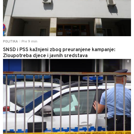
Pre 9 min
POLITIKA
|
SNSD i PSS kažnjeni zbog preuranjene kampanje:
Zloupotreba djece i javnih sredstava
0