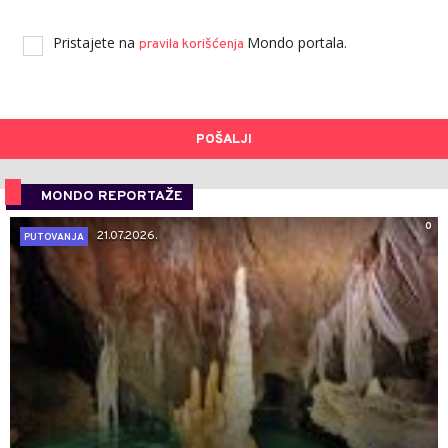
Pristajete na
Mondo portala.
pravila korišćenja
POŠALJI
MONDO REPORTAŽE
0
21.07.2026.
PUTOVANJA