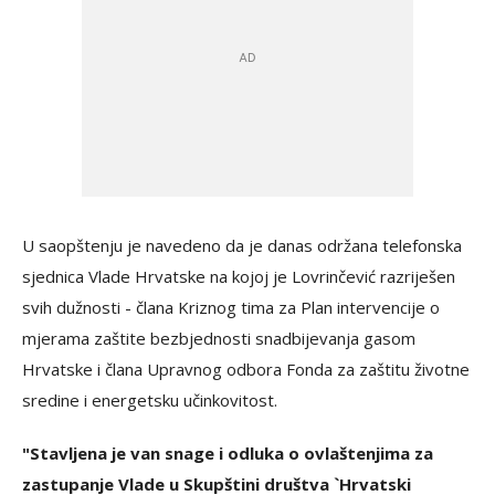
U saopštenju je navedeno da je danas održana telefonska
sjednica Vlade Hrvatske na kojoj je Lovrinčević razriješen
svih dužnosti - člana Kriznog tima za Plan intervencije o
mjerama zaštite bezbjednosti snadbijevanja gasom
Hrvatske i člana Upravnog odbora Fonda za zaštitu životne
sredine i energetsku učinkovitost.
"Stavljena je van snage i odluka o ovlaštenjima za
zastupanje Vlade u Skupštini društva `Hrvatski