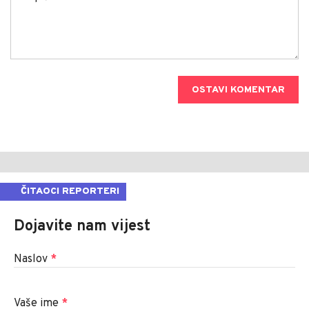
OSTAVI KOMENTAR
ČITAOCI REPORTERI
Dojavite nam vijest
Naslov
*
Vaše ime
*