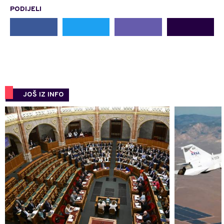
PODIJELI
JOŠ IZ INFO
0