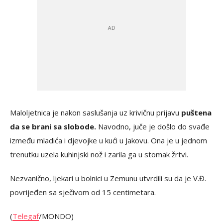
Maloljetnica je nakon saslušanja uz krivičnu prijavu
puštena
da se brani sa slobode.
Navodno, juče je došlo do svađe
između mladića i djevojke u kući u Jakovu. Ona je u jednom
trenutku uzela kuhinjski nož i zarila ga u stomak žrtvi.
Nezvanično, ljekari u bolnici u Zemunu utvrdili su da je V.Đ.
povrijeđen sa sječivom od 15 centimetara.
(
Telegaf
/MONDO)