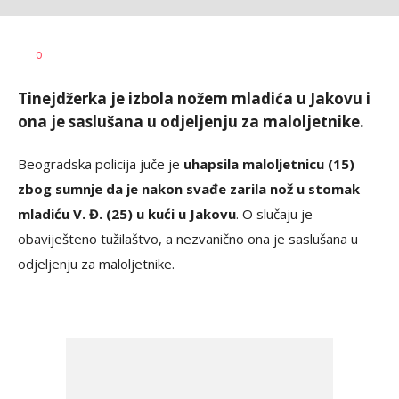
0
Tinejdžerka je izbola nožem mladića u Jakovu i
ona je saslušana u odjeljenju za maloljetnike.
Beogradska policija juče je
uhapsila maloljetnicu (15)
zbog sumnje da je nakon svađe zarila nož u stomak
mladiću V. Đ. (25) u kući u Jakovu
. O slučaju je
obaviješteno tužilaštvo, a nezvanično ona je saslušana u
odjeljenju za maloljetnike.