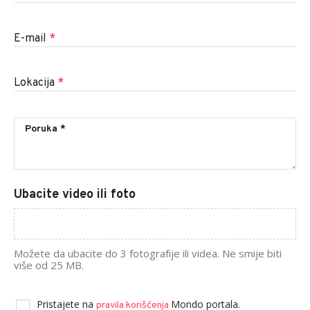
E-mail
*
Lokacija
*
Ubacite video ili foto
Možete da ubacite do 3 fotografije ili videa. Ne smije biti
više od 25 MB.
Pristajete na
Mondo portala.
pravila korišćenja