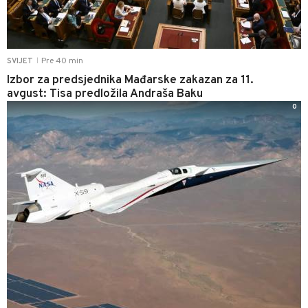
Pre 40 min
SVIJET
|
Izbor za predsjednika Mađarske zakazan za 11.
avgust: Tisa predložila Andraša Baku
0