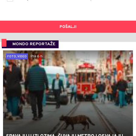
POŠALJI
MONDO REPORTAŽE
0
Pre 6 h
FOTO, VIDEO