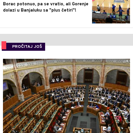
Borac potonuo, pa se vratio, ali Gorenje
dolazi u Banjaluku sa "plus četiri"!
PROČITAJ JOŠ
0