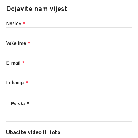
Dojavite nam vijest
Naslov
*
Vaše ime
*
E-mail
*
Lokacija
*
Ubacite video ili foto