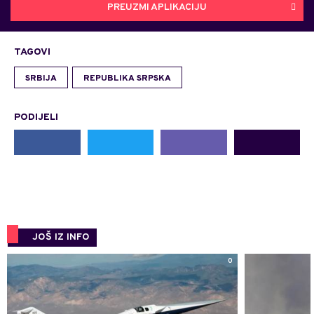
PREUZMI APLIKACIJU
TAGOVI
SRBIJA
REPUBLIKA SRPSKA
PODIJELI
JOŠ IZ INFO
0