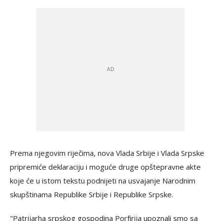
Prema njegovim riječima, nova Vlada Srbije i Vlada Srpske
pripremiće deklaraciju i moguće druge opštepravne akte
koje će u istom tekstu podnijeti na usvajanje Narodnim
skupštinama Republike Srbije i Republike Srpske.
"Patrijarha srpskog gospodina Porfirija upoznali smo sa