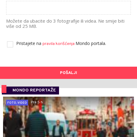
Možete da ubacite do 3 fotografije ili videa. Ne smije biti
više od 25 MB.
Pristajete na
Mondo portala.
pravila korišćenja
POŠALJI
MONDO REPORTAŽE
0
Pre 5 h
FOTO, VIDEO