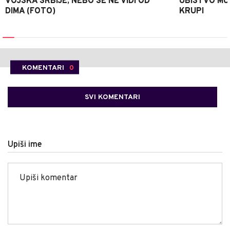
VOJSKA SRBIJE, NEBO SE NE VIDI OD
UBISTVO MU
DIMA (FOTO)
KRUPI
KOMENTARI
0
SVI KOMENTARI
Upiši ime