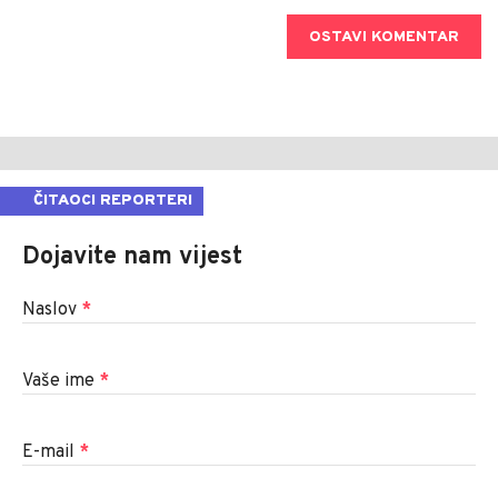
OSTAVI KOMENTAR
ČITAOCI REPORTERI
Dojavite nam vijest
Naslov
*
Vaše ime
*
E-mail
*