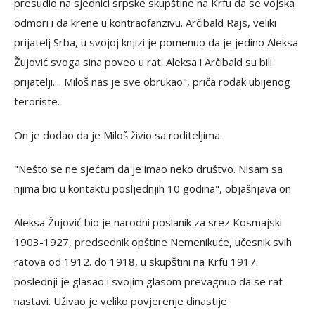
presudio na sjednici srpske skupštine na Krfu da se vojska
odmori i da krene u kontraofanzivu. Arčibald Rajs, veliki
prijatelj Srba, u svojoj knjizi je pomenuo da je jedino Aleksa
Žujović svoga sina poveo u rat. Aleksa i Arčibald su bili
prijatelji.... Miloš nas je sve obrukao", priča rođak ubijenog
teroriste.
On je dodao da je Miloš živio sa roditeljima.
"Nešto se ne sjećam da je imao neko društvo. Nisam sa
njima bio u kontaktu posljednjih 10 godina", objašnjava on
Aleksa Žujović bio je narodni poslanik za srez Kosmajski
1903-1927, predsednik opštine Nemenikuće, učesnik svih
ratova od 1912. do 1918, u skupštini na Krfu 1917.
poslednji je glasao i svojim glasom prevagnuo da se rat
nastavi. Uživao je veliko povjerenje dinastije