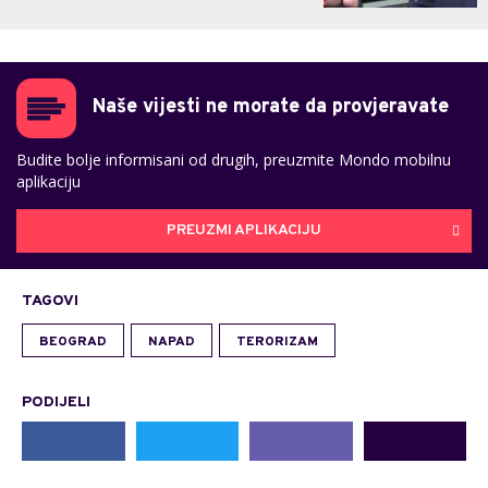
Naše vijesti ne morate da provjeravate
Budite bolje informisani od drugih, preuzmite Mondo mobilnu
aplikaciju
PREUZMI APLIKACIJU
TAGOVI
BEOGRAD
NAPAD
TERORIZAM
PODIJELI