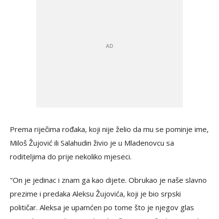
Prema riječima rođaka, koji nije želio da mu se pominje ime,
Miloš Žujović ili Salahudin živio je u Mladenovcu sa
roditeljima do prije nekoliko mjeseci.
"On je jedinac i znam ga kao dijete. Obrukao je naše slavno
prezime i predaka Aleksu Žujovića, koji je bio srpski
političar. Aleksa je upamćen po tome što je njegov glas