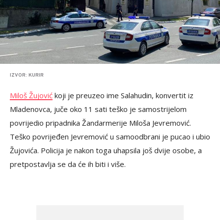
IZVOR: KURIR
Miloš Žujović
koji je preuzeo ime Salahudin, konvertit iz
Mladenovca, juče oko 11 sati teško je samostrijelom
povrijedio pripadnika Žandarmerije Miloša Jevremović.
Teško povrijeđen Jevremović u samoodbrani je pucao i ubio
Žujovića. Policija je nakon toga uhapsila još dvije osobe, a
pretpostavlja se da će ih biti i više.