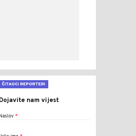
ČITAOCI REPORTERI
Dojavite nam vijest
Naslov
*