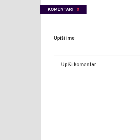
KOMENTARI
0
Upiši ime