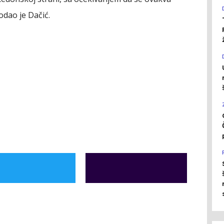
odao je Dačić.