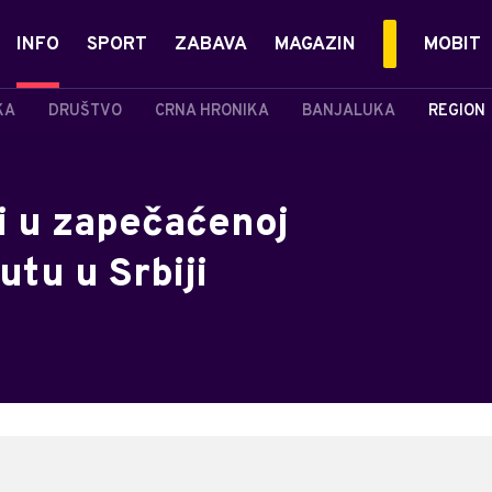
INFO
SPORT
ZABAVA
MAGAZIN
MOBIT
KA
DRUŠTVO
CRNA HRONIKA
BANJALUKA
REGION
i u zapečaćenoj
utu u Srbiji