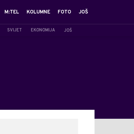
M:TEL
KOLUMNE
FOTO
JOŠ
SVIJET
EKONOMIJA
JOŠ