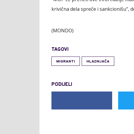
krivična dela spreče i sankcionišu", d
(MONDO)
TAGOVI
MIGRANTI
HLADNJAČA
PODIJELI