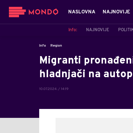
NASLOVNA
NAJNOVIJE
Info:
NAJNOVIJE
POLITI
Info
Region
Migranti pronađen
hladnjači na autop
10.07.2024. / 14:19