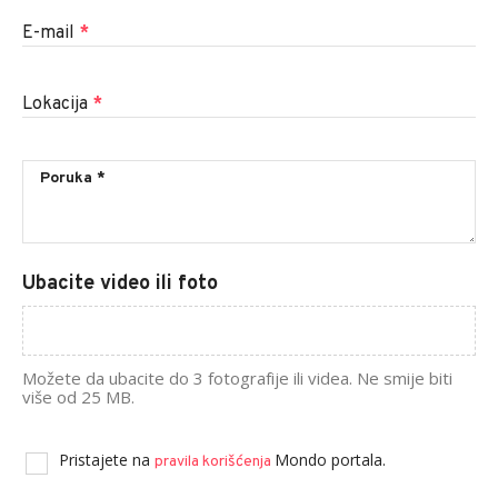
E-mail
*
Lokacija
*
Ubacite video ili foto
Možete da ubacite do 3 fotografije ili videa. Ne smije biti
više od 25 MB.
Pristajete na
Mondo portala.
pravila korišćenja