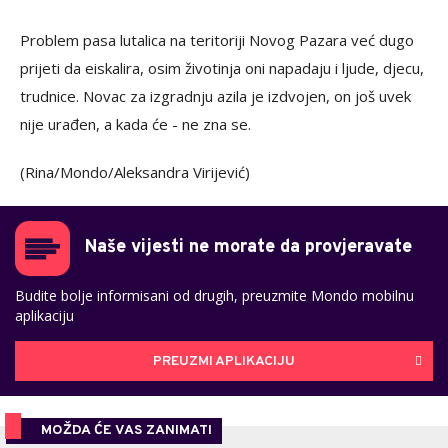
Problem pasa lutalica na teritoriji Novog Pazara već dugo
prijeti da eiskalira, osim životinja oni napadaju i ljude, djecu,
trudnice. Novac za izgradnju azila je izdvojen, on još uvek
nije urađen, a kada će - ne zna se.
(Rina/Mondo/Aleksandra Virijević)
Naše vijesti ne morate da provjeravate
Budite bolje informisani od drugih, preuzmite Mondo mobilnu
aplikaciju
PREUZMI APLIKACIJU
MOŽDA ĆE VAS ZANIMATI