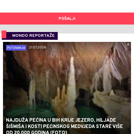
POŠALJI
MONDO REPORTAŽE
0
21.07.2026.
PUTOVANJA
NAJDUŽA PEĆINA U BIH KRIJE JEZERO, HILJADE
ŠIŠMIŠA I KOSTI PEĆINSKOG MEDVJEDA STARE VIŠE
OD 20.000 GODINA (FOTO)