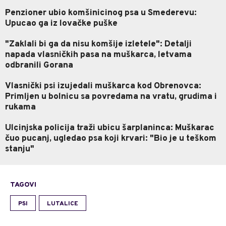
Penzioner ubio komšinicinog psa u Smederevu:
Upucao ga iz lovačke puške
"Zaklali bi ga da nisu komšije izletele": Detalji
napada vlasničkih pasa na muškarca, letvama
odbranili Gorana
Vlasnički psi izujedali muškarca kod Obrenovca:
Primljen u bolnicu sa povredama na vratu, grudima i
rukama
Ulcinjska policija traži ubicu šarplaninca: Muškarac
čuo pucanj, ugledao psa koji krvari: "Bio je u teškom
stanju"
TAGOVI
PSI
LUTALICE