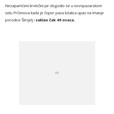
Nezapamćeni krvločini pir dogodio se u novopazarskom
selu Prčenova kada je čopor pasa lutalica upao na imanje
porodice Škrijelj i
zaklao čak 49 ovaca.