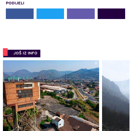
PODIJELI
JOŠ IZ INFO
0