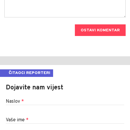
OSTAVI KOMENTAR
ČITAOCI REPORTERI
Dojavite nam vijest
Naslov
*
Vaše ime
*