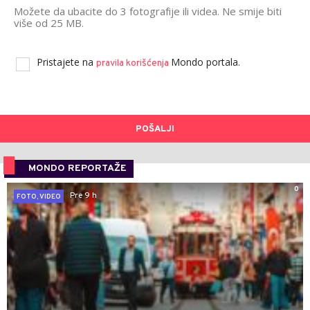
Možete da ubacite do 3 fotografije ili videa. Ne smije biti
više od 25 MB.
Pristajete na
Mondo portala.
pravila korišćenja
POŠALJI
MONDO REPORTAŽE
0
Pre 9 h
FOTO, VIDEO