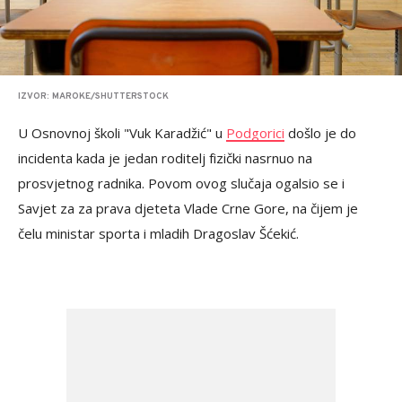
IZVOR: MAROKE/SHUTTERSTOCK
U Osnovnoj školi "Vuk Karadžić" u
Podgorici
došlo je do
incidenta kada je jedan roditelj fizički nasrnuo na
prosvjetnog radnika. Povom ovog slučaja ogalsio se i
Savjet za za prava djeteta Vlade Crne Gore, na čijem je
čelu ministar sporta i mladih Dragoslav Šćekić.