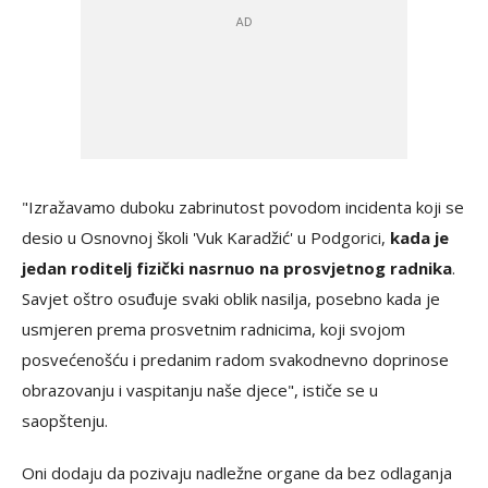
"Izražavamo duboku zabrinutost povodom incidenta koji se
desio u Osnovnoj školi 'Vuk Karadžić' u Podgorici,
kada je
jedan roditelj fizički nasrnuo na prosvjetnog radnika
.
Savjet oštro osuđuje svaki oblik nasilja, posebno kada je
usmjeren prema prosvetnim radnicima, koji svojom
posvećenošću i predanim radom svakodnevno doprinose
obrazovanju i vaspitanju naše djece", ističe se u
saopštenju.
Oni dodaju da pozivaju nadležne organe da bez odlaganja