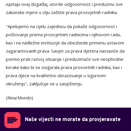
ispitaju ovaj događaj, utvrde odgovornost i preduzmu sve
zakonske mjere u cilju zaštite prava prosvjetnih radnika.
"Apelujemo na cijelu zajednicu da pokaže odgovornost i
poštovanje prema prosvjetnim radnicima i njihovom radu,
kao i na nadležne institucije da obezbede primenu ustavom
zagarantovanih prava. Savjet za prava djeteta nastaviće da
pomno prati razvoj situacije i preduzimaće sve neophodne
korake kako bi se osigurala prava prosvetnih radnika, kao i
prava djece na kvalitetno obrazovanje u sigurnom
okruženju", zaključuje se u saopštenju.
(Rina/Mondo)
Naše vijesti ne morate da provjeravate