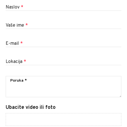
Naslov
*
Vaše ime
*
E-mail
*
Lokacija
*
Ubacite video ili foto