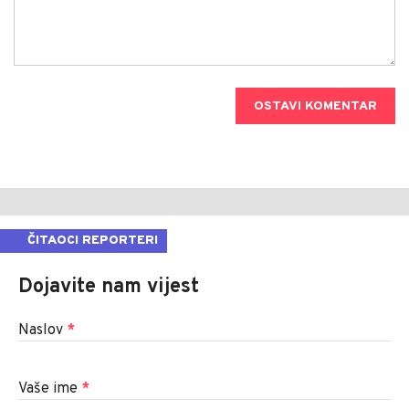
OSTAVI KOMENTAR
ČITAOCI REPORTERI
Dojavite nam vijest
Naslov
*
Vaše ime
*