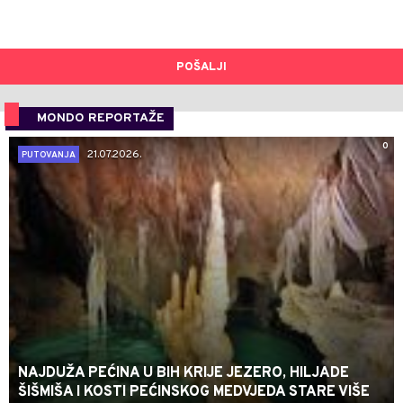
POŠALJI
MONDO REPORTAŽE
0
21.07.2026.
PUTOVANJA
NAJDUŽA PEĆINA U BIH KRIJE JEZERO, HILJADE
ŠIŠMIŠA I KOSTI PEĆINSKOG MEDVJEDA STARE VIŠE