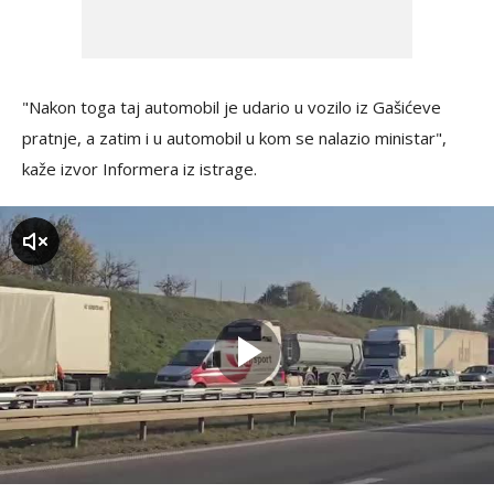
"Nakon toga taj automobil je udario u vozilo iz Gašićeve
pratnje, a zatim i u automobil u kom se nalazio ministar",
kaže izvor Informera iz istrage.
zvuk