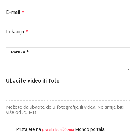
E-mail
*
Lokacija
*
Ubacite video ili foto
Možete da ubacite do 3 fotografije ili videa. Ne smije biti
više od 25 MB.
Pristajete na
Mondo portala.
pravila korišćenja