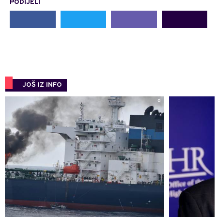
PODIJELI
JOŠ IZ INFO
0