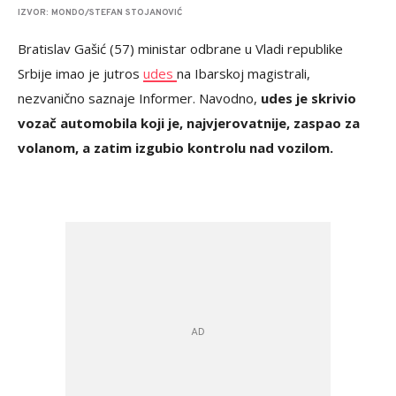
IZVOR: MONDO/STEFAN STOJANOVIĆ
Bratislav Gašić (57) ministar odbrane u Vladi republike
Srbije imao je jutros
udes
na Ibarskoj magistrali,
nezvanično saznaje Informer. Navodno,
udes je skrivio
vozač automobila koji je, najvjerovatnije, zaspao za
volanom, a zatim izgubio kontrolu nad vozilom.