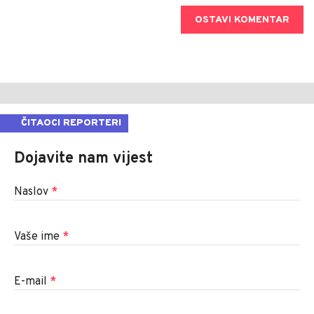
OSTAVI KOMENTAR
ČITAOCI REPORTERI
Dojavite nam vijest
Naslov
*
Vaše ime
*
E-mail
*