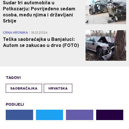
Sudar tri automobila u
Potkozarju: Povrijeđeno sedam
osoba, među njima i državljani
Srbije
0
CRNA HRONIKA
18.12.2024.
|
Teška saobraćajka u Banjaluci:
Autom se zakucao u drvo (FOTO)
TAGOVI
SAOBRAĆAJKA
HRVATSKA
PODIJELI