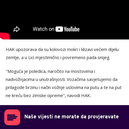
HAK upozorava da su kolovozi mokri i klizavi većem dijelu
zemlje, a u Lici mjestimično i povremeno pada snijeg.
"Moguća je poledica, naročito na mostovima i
nadvožnjacima u unutrašnjosti. Vozačima savjetujemo da
prilagode brzinu i način vožnje uslovima na putu a te na put
ne kreću bez zimske opreme", navodi HAK.
Naše vijesti ne morate da provjeravate