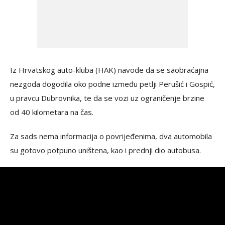
Iz Hrvatskog auto-kluba (HAK) navode da se saobraćajna
nezgoda dogodila oko podne između petlji Perušić i Gospić,
u pravcu Dubrovnika, te da se vozi uz ograničenje brzine
od 40 kilometara na čas.
Za sads nema informacija o povrijeđenima, dva automobila
su gotovo potpuno uništena, kao i prednji dio autobusa.