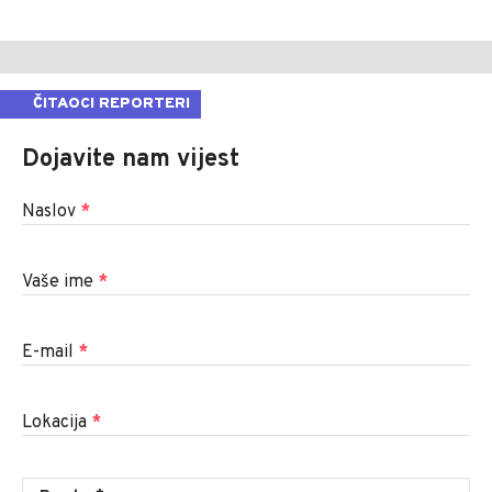
ČITAOCI REPORTERI
Dojavite nam vijest
Naslov
*
Vaše ime
*
E-mail
*
Lokacija
*