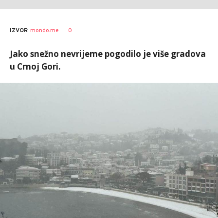
0
IZVOR
mondo.me
Jako snežno nevrijeme pogodilo je više gradova
u Crnoj Gori.