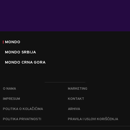
MONDO
MONDO SRBIJA
MONDO CRNA GORA
O NAMA
MARKETING
IMPRESUM
KONTAKT
POLITIKA O KOLAČIĆIMA
ARHIVA
POLITIKA PRIVATNOSTI
PRAVILA I USLOVI KORIŠĆENJA