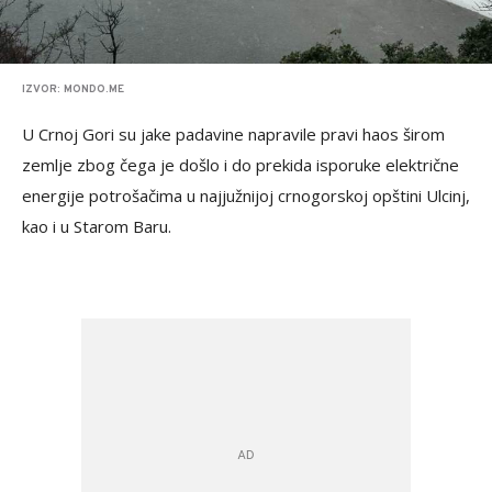
IZVOR: MONDO.ME
U Crnoj Gori su jake padavine napravile pravi haos širom
zemlje zbog čega je došlo i do prekida isporuke električne
energije potrošačima u najjužnijoj crnogorskoj opštini Ulcinj,
kao i u Starom Baru.