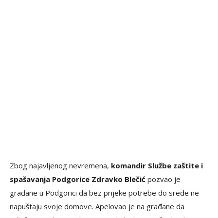
Zbog najavljenog nevremena,
komandir Službe zaštite i
spašavanja Podgorice Zdravko Blečić
pozvao je
građane u Podgorici da bez prijeke potrebe do srede ne
napuštaju svoje domove. Apelovao je na građane da