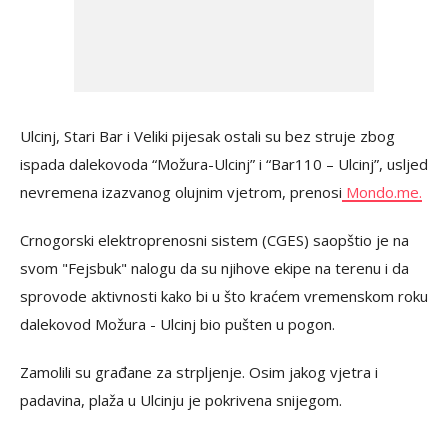
Ulcinj, Stari Bar i Veliki pijesak ostali su bez struje zbog
ispada dalekovoda “Možura-Ulcinj” i “Bar110 – Ulcinj”, usljed
nevremena izazvanog olujnim vjetrom, prenosi
Mondo.me.
Crnogorski elektroprenosni sistem (CGES) saopštio je na
svom "Fejsbuk" nalogu da su njihove ekipe na terenu i da
sprovode aktivnosti kako bi u što kraćem vremenskom roku
dalekovod Možura - Ulcinj bio pušten u pogon.
Zamolili su građane za strpljenje. Osim jakog vjetra i
padavina, plaža u Ulcinju je pokrivena snijegom.