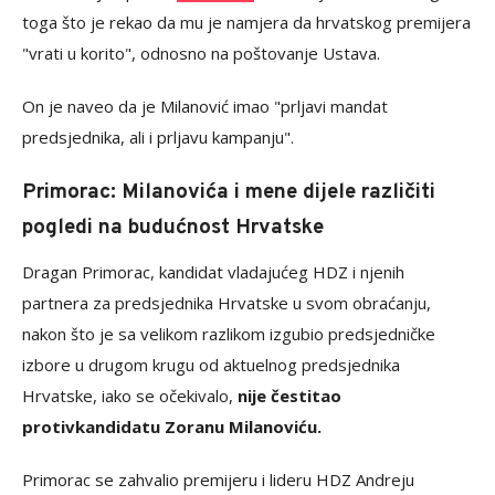
toga što je rekao da mu je namjera da hrvatskog premijera
"vrati u korito", odnosno na poštovanje Ustava.
On je naveo da je Milanović imao "prljavi mandat
predsjednika, ali i prljavu kampanju".
Primorac: Milanovića i mene dijele različiti
pogledi na budućnost Hrvatske
Dragan Primorac, kandidat vladajućeg HDZ i njenih
partnera za predsjednika Hrvatske u svom obraćanju,
nakon što je sa velikom razlikom izgubio predsjedničke
izbore u drugom krugu od aktuelnog predsjednika
Hrvatske, iako se očekivalo,
nije čestitao
protivkandidatu Zoranu Milanoviću.
Primorac se zahvalio premijeru i lideru HDZ Andreju