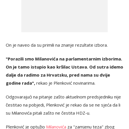
On je naveo da su primili na znanje rezultate izbora.
"Porazili smo Milanovića na parlamentarnim izborima.
On je tamo istupio kao kršilac Ustava. Od sutra idemo
dalje da radimo za Hrvatsku, pred nama su dvije
godine rada",
rekao je Plenković novinarima.
Odgovarajući na pitanje zašto aktuelnom predsjedniku nije
čestitao na pobjedi, Plenković je rekao da se ne sjeća da li
su Milanovića pitali zašto ne čestita HDZ-u.
Plenković je optužio
Milanovića
za "zamjenu teza" zbog