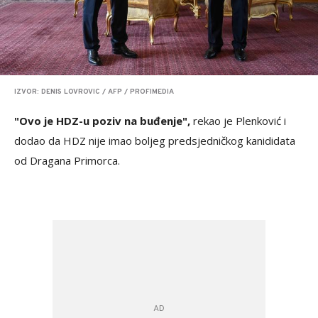
IZVOR: DENIS LOVROVIC / AFP / PROFIMEDIA
"Ovo je HDZ-u poziv na buđenje",
rekao je Plenković i
dodao da HDZ nije imao boljeg predsjedničkog kanididata
od Dragana Primorca.