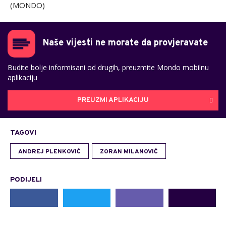
(MONDO)
Naše vijesti ne morate da provjeravate
Budite bolje informisani od drugih, preuzmite Mondo mobilnu
aplikaciju
PREUZMI APLIKACIJU
TAGOVI
ANDREJ PLENKOVIĆ
ZORAN MILANOVIĆ
PODIJELI