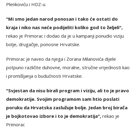
Plenkoviću i HDZ-u.
"Mi smo jedan narod ponosan i tako će ostati do
kraja i niko nas neće podijeliti koliko god to željeli",
rekao je Primorac i dodao da je u kampanji ponudio viziju
bolje, drugačije, ponosne Hrvatske.
Primorac je naveo da njega i Zorana Milanovića dijele
potpuno različite duhovne, moralne, stručne vrijednosti kao
i promišljanja o budućnosti Hrvatske.
"Svjestan da nisu birali program i viziju, ali to je pravo
demokratije. Svojim programom sam htio poslati
poruku da Hrvatska zaslužuje bolje. Jedan broj birača
je bojkotovao izbore i to je demokratija",
rekao je
Primorac