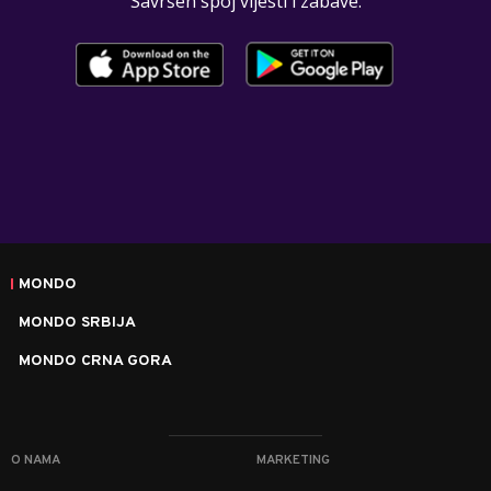
Savršen spoj vijesti i zabave.
MONDO
MONDO SRBIJA
MONDO CRNA GORA
O NAMA
MARKETING