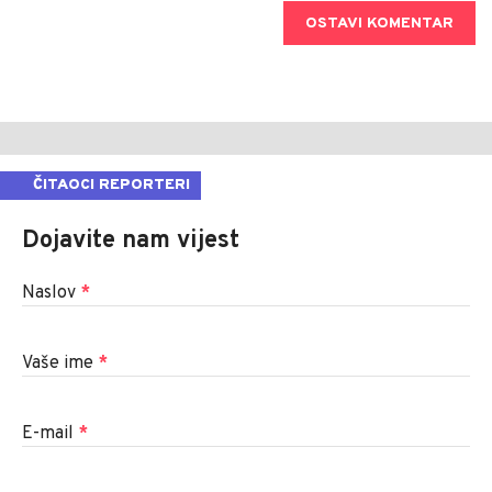
OSTAVI KOMENTAR
ČITAOCI REPORTERI
Dojavite nam vijest
Naslov
*
Vaše ime
*
E-mail
*