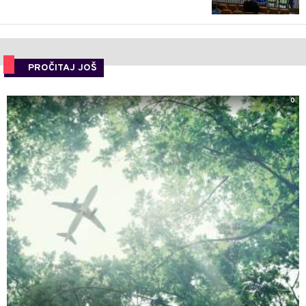
PROČITAJ JOŠ
0