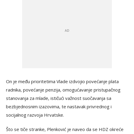
On je među prioritetima Vlade izdvojio povećanje plata
radnika, povećanje penzija, omogućavanje pristupačnog
stanovanja za mlade, ističući važnost suočavanja sa
bezbjednosnim izazovima, te nastavak privrednog i
socijalnog razvoja Hrvatske.
Što se tiče stranke, Plenković je naveo da se HDZ okreće