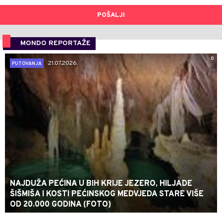
POŠALJI
MONDO REPORTAŽE
0
21.07.2026.
PUTOVANJA
NAJDUŽA PEĆINA U BIH KRIJE JEZERO, HILJADE
ŠIŠMIŠA I KOSTI PEĆINSKOG MEDVJEDA STARE VIŠE
OD 20.000 GODINA (FOTO)