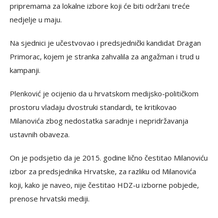
pripremama za lokalne izbore koji će biti održani treće
nedjelje u maju.
Na sjednici je učestvovao i predsjednički kandidat Dragan
Primorac, kojem je stranka zahvalila za angažman i trud u
kampanji.
Plenković je ocijenio da u hrvatskom medijsko-političkom
prostoru vladaju dvostruki standardi, te kritikovao
Milanovića zbog nedostatka saradnje i nepridržavanja
ustavnih obaveza.
On je podsjetio da je 2015. godine lično čestitao Milanoviću
izbor za predsjednika Hrvatske, za razliku od Milanovića
koji, kako je naveo, nije čestitao HDZ-u izborne pobjede,
prenose hrvatski mediji.