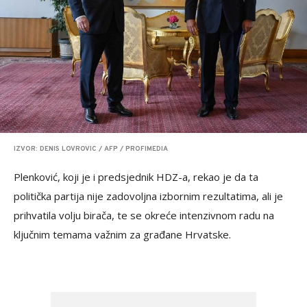
IZVOR: DENIS LOVROVIC / AFP / PROFIMEDIA
Plenković, koji je i predsjednik HDZ-a, rekao je da ta
politička partija nije zadovoljna izbornim rezultatima, ali je
prihvatila volju birača, te se okreće intenzivnom radu na
ključnim temama važnim za građane Hrvatske.