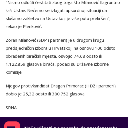
"Nismo odlučili čestitati zbog toga što Milanović flagrantno
krši Ustav. Nećemo se izlagati apsurdnoj situaciji da
slušamo zakletvu na Ustav koji je više puta prekršen",
rekao je Plenković.
Zoran Milanović (SDP i partneri) je u drugom krugu
predsjedničkih izbora u Hrvatskoj, na osnovu 100 odsto
obrađenih biračkih mjesta, osvojio 74,68 odsto ili
1.122.859 glasova birača, podaci su Državne izborne
komisije.
Njegov protivkandidat Dragan Primorac (HDZ i partneri)
dobio je 25,32 odsto ili 380.752 glasova.
SRNA