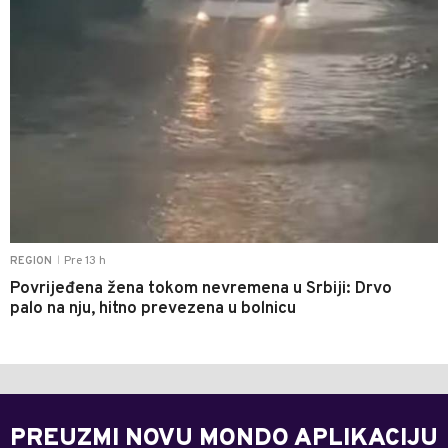
Pre 13 h
REGION
|
Povrijeđena žena tokom nevremena u Srbiji: Drvo
palo na nju, hitno prevezena u bolnicu
PREUZMI NOVU MONDO APLIKACIJU