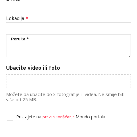
Lokacija
*
Ubacite video ili foto
Možete da ubacite do 3 fotografije ili videa. Ne smije biti
više od 25 MB.
Pristajete na
Mondo portala.
pravila korišćenja