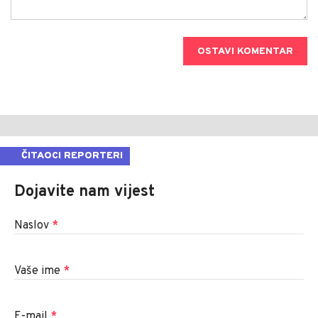
OSTAVI KOMENTAR
ČITAOCI REPORTERI
Dojavite nam vijest
Naslov
*
Vaše ime
*
E-mail
*