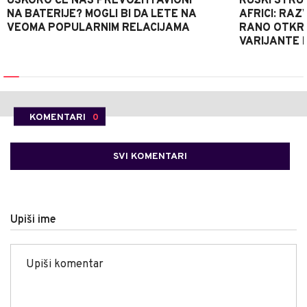
USKORO ĆE NAS PREVOZITI AVIONI
RUSKI STRU
NA BATERIJE? MOGLI BI DA LETE NA
AFRICI: RAZ
VEOMA POPULARNIM RELACIJAMA
RANO OTKRI
VARIJANTE 
KOMENTARI
0
SVI KOMENTARI
Upiši ime