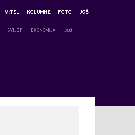
M:TEL
KOLUMNE
FOTO
JOŠ
SVIJET
EKONOMIJA
JOŠ