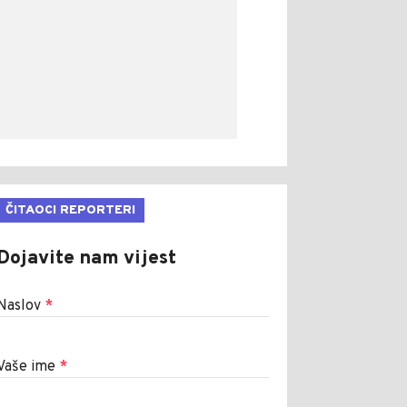
ČITAOCI REPORTERI
Dojavite nam vijest
Naslov
*
Vaše ime
*