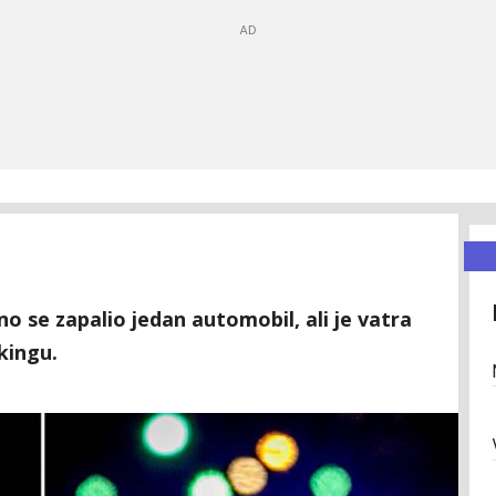
o se zapalio jedan automobil, ali je vatra
rkingu.