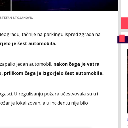
STEFAN STOJANOVIĆ
eogradu, tačnije na parkingu ispred zgrada na
rjelo je šest automobila.
 zapalio jedan automobil,
nakon čega je vatra
, prilikom čega je izgorjelo šest automobila.
ogasci. U regulisanju požara učestvovala su tri
žar je lokalizovan, a u incidentu nije bilo