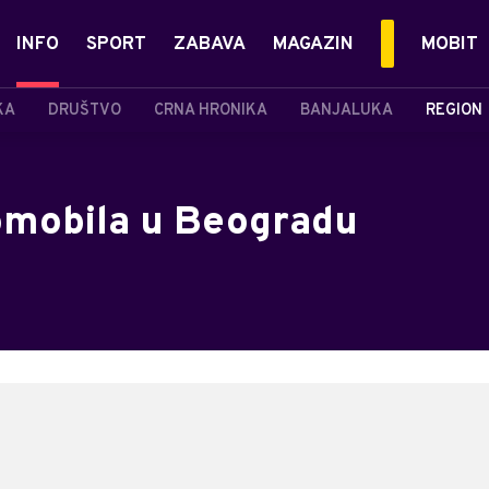
INFO
SPORT
ZABAVA
MAGAZIN
MOBIT
KA
DRUŠTVO
CRNA HRONIKA
BANJALUKA
REGION
tomobila u Beogradu