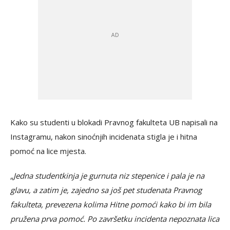
Kako su studenti u blokadi Pravnog fakulteta UB napisali na
Instagramu, nakon sinoćnjih incidenata stigla je i hitna
pomoć na lice mjesta.
„Jedna studentkinja je gurnuta niz stepenice i pala je na
glavu, a zatim je, zajedno sa još pet studenata Pravnog
fakulteta, prevezena kolima Hitne pomoći kako bi im bila
pružena prva pomoć. Po završetku incidenta nepoznata lica