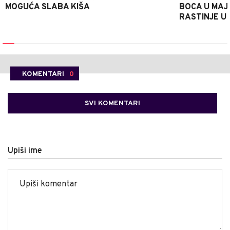
MOGUĆA SLABA KIŠA
BOCA U MAJE
RASTINJE U
KOMENTARI
0
SVI KOMENTARI
Upiši ime