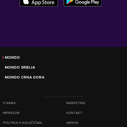
MONDO
MONDO SRBIJA
MONDO CRNA GORA
O NAMA
MARKETING
IMPRESUM
KONTAKT
POLITIKA O KOLAČIĆIMA
ARHIVA