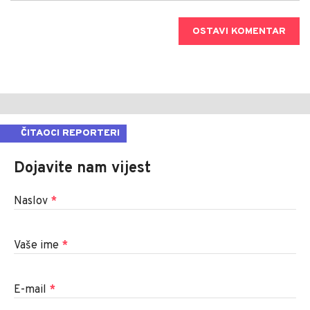
OSTAVI KOMENTAR
ČITAOCI REPORTERI
Dojavite nam vijest
Naslov
*
Vaše ime
*
E-mail
*