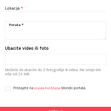
Lokacija
*
Ubacite video ili foto
Možete da ubacite do 3 fotografije ili videa. Ne smije biti
više od 25 MB.
Pristajete na
Mondo portala.
pravila korišćenja