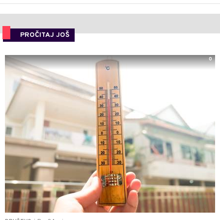
PROČITAJ JOŠ
0