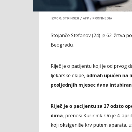
IZVOR: STRINGER / AFP / PROFIMEDIA
Stojanče Stefanov (24) je 62. žrtva
Beogradu.
Riječ je o pacijentu koji je od prvog d
ljekarske ekipe,
odmah upućen na li
posljednjih mjesec dana intubiran 
Riječ je o pacijentu sa 27 odsto 
dima
, prenosi Kurir.mk. On je 4. apr
koji oksigeniše krv putem aparata, u