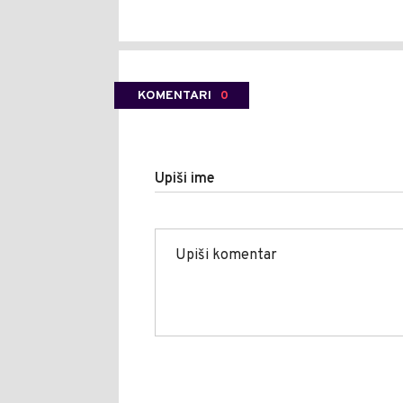
KOMENTARI
0
Upiši ime