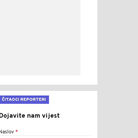
ČITAOCI REPORTERI
Dojavite nam vijest
Naslov
*