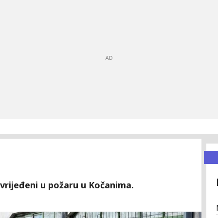
rijeđeni u požaru u Kočanima.