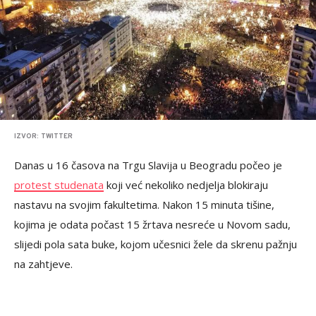
IZVOR: TWITTER
Danas u 16 časova na Trgu Slavija u Beogradu počeo je
protest studenata
koji već nekoliko nedjelja blokiraju
nastavu na svojim fakultetima. Nakon 15 minuta tišine,
kojima je odata počast 15 žrtava nesreće u Novom sadu,
slijedi pola sata buke, kojom učesnici žele da skrenu pažnju
na zahtjeve.