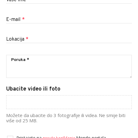
E-mail
*
Lokacija
*
Ubacite video ili foto
Možete da ubacite do 3 fotografije ili videa. Ne smije biti
više od 25 MB.
Pristajete na
Mondo portala.