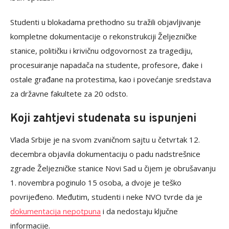
Studenti u blokadama prethodno su tražili objavljivanje
kompletne dokumentacije o rekonstrukciji Željezničke
stanice, političku i krivičnu odgovornost za tragediju,
procesuiranje napadača na studente, profesore, đake i
ostale građane na protestima, kao i povećanje sredstava
za državne fakultete za 20 odsto.
Koji zahtjevi studenata su ispunjeni
Vlada Srbije je na svom zvaničnom sajtu u četvrtak 12.
decembra objavila dokumentaciju o padu nadstrešnice
zgrade Željezničke stanice Novi Sad u čijem je obrušavanju
1. novembra poginulo 15 osoba, a dvoje je teško
povrijeđeno. Međutim, studenti i neke NVO tvrde da je
dokumentacija nepotpuna
i da nedostaju ključne
informacije.