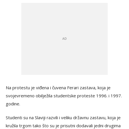
Na protestu je viđena i čuvena Ferari zastava, koja je
svojevremeno obilježila studentske proteste 1996. i 1997.
godine.
Studenti su na Slaviji razvili i veliku državnu zastavu, koja je
kružila trgom tako što su je prisutni dodavali jedni drugima