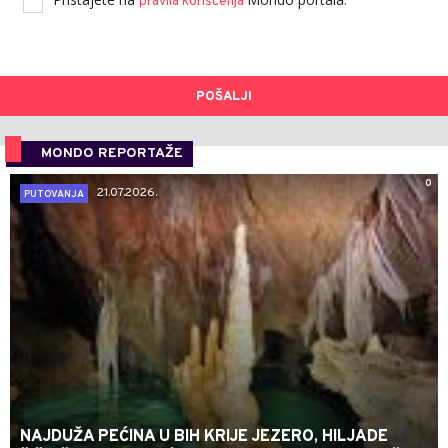
pravila korišćenja
POŠALJI
MONDO REPORTAŽE
0
21.07.2026.
PUTOVANJA
NAJDUŽA PEĆINA U BIH KRIJE JEZERO, HILJADE