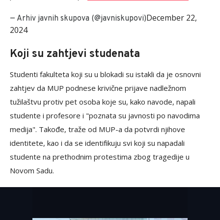
December 22,
— Arhiv javnih skupova (@javniskupovi)
2024
Koji su zahtjevi studenata
Studenti fakulteta koji su u blokadi su istakli da je osnovni
zahtjev da MUP podnese krivične prijave nadležnom
tužilaštvu protiv pet osoba koje su, kako navode, napali
studente i profesore i "poznata su javnosti po navodima
medija". Takođe, traže od MUP-a da potvrdi njihove
identitete, kao i da se identifikuju svi koji su napadali
studente na prethodnim protestima zbog tragedije u
Novom Sadu.