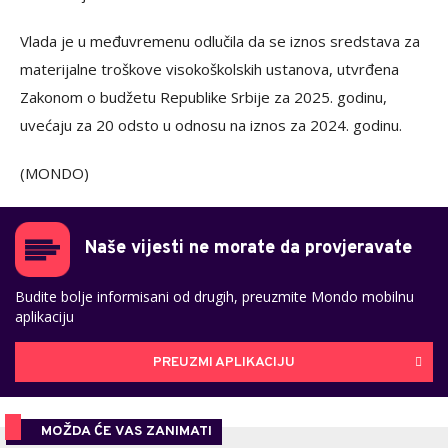
Vlada je u međuvremenu odlučila da se iznos sredstava za
materijalne troškove visokoškolskih ustanova, utvrđena
Zakonom o budžetu Republike Srbije za 2025. godinu,
uvećaju za 20 odsto u odnosu na iznos za 2024. godinu.
(MONDO)
Naše vijesti ne morate da provjeravate
Budite bolje informisani od drugih, preuzmite Mondo mobilnu
aplikaciju
PREUZMI APLIKACIJU
MOŽDA ĆE VAS ZANIMATI