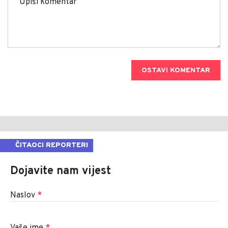
OSTAVI KOMENTAR
ČITAOCI REPORTERI
Dojavite nam vijest
Naslov
*
Vaše ime
*