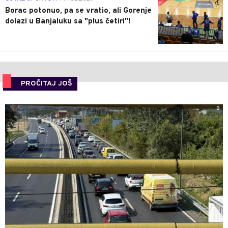
Borac potonuo, pa se vratio, ali Gorenje
dolazi u Banjaluku sa "plus četiri"!
PROČITAJ JOŠ
0