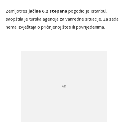
Zemljotres
jačine 6,2 stepena
pogodio je Istanbul,
saopštila je turska agencija za vanredne situacije. Za sada
nema izvještaja o pričinjenoj šteti ili povrijeđenima.