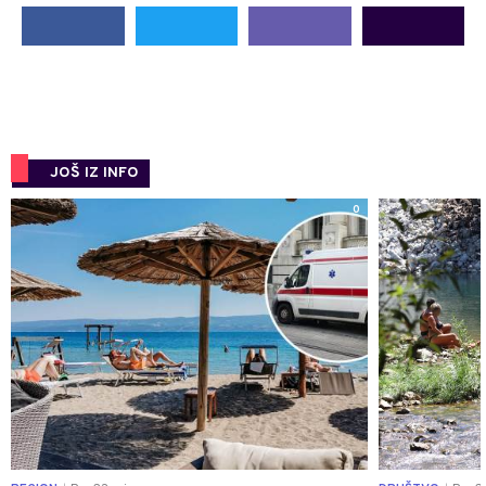
JOŠ IZ INFO
0