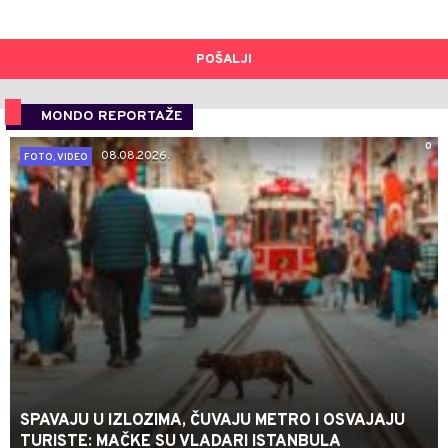
POŠALJI
MONDO REPORTAŽE
0
08.08.2026.
FOTO, VIDEO
SPAVAJU U IZLOZIMA, ČUVAJU METRO I OSVAJAJU
TURISTE: MAČKE SU VLADARI ISTANBULA