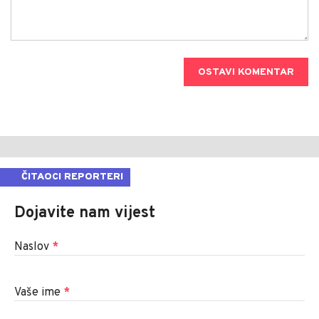
OSTAVI KOMENTAR
ČITAOCI REPORTERI
Dojavite nam vijest
Naslov
*
Vaše ime
*