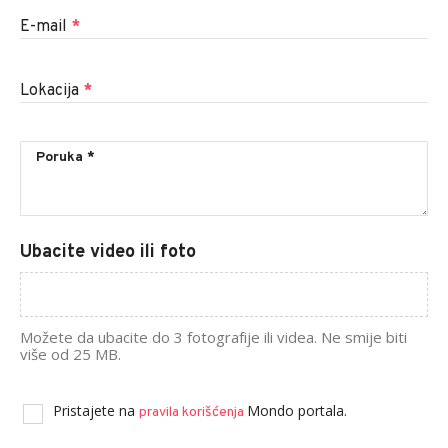
E-mail
*
Lokacija
*
Ubacite video ili foto
Možete da ubacite do 3 fotografije ili videa. Ne smije biti
više od 25 MB.
Pristajete na
Mondo portala.
pravila korišćenja