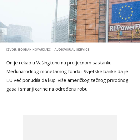
IZVOR: BOGDAN HOYAUX/EC - AUDIOVISUAL SERVICE
On je rekao u Vašingtonu na proljećnom sastanku
Međunarodnog monetarnog fonda i Svjetske banke da je
EU već ponudila da kupi više američkog tečnog prirodnog
gasa i smanji carine na određenu robu.