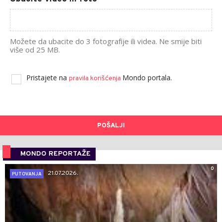
Možete da ubacite do 3 fotografije ili videa. Ne smije biti
više od 25 MB.
Pristajete na
Mondo portala.
pravila korišćenja
POŠALJI
MONDO REPORTAŽE
0
21.07.2026.
PUTOVANJA