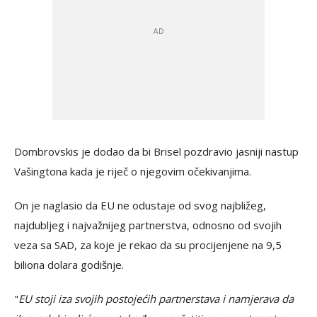
Dombrovskis je dodao da bi Brisel pozdravio jasniji nastup
Vašingtona kada je riječ o njegovim očekivanjima.
On je naglasio da EU ne odustaje od svog najbližeg,
najdubljeg i najvažnijeg partnerstva, odnosno od svojih
veza sa SAD, za koje je rekao da su procijenjene na 9,5
biliona dolara godišnje.
"
EU stoji iza svojih postojećih partnerstava i namjerava da