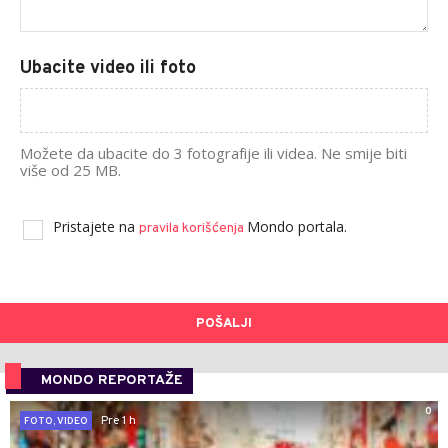
Ubacite video ili foto
Možete da ubacite do 3 fotografije ili videa. Ne smije biti
više od 25 MB.
Pristajete na
Mondo portala.
pravila korišćenja
POŠALJI
MONDO REPORTAŽE
0
Pre 1 h
FOTO, VIDEO