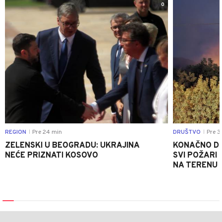
0
REGION
Pre 24 min
DRUŠTVO
Pre 3
|
|
ZELENSKI U BEOGRADU: UKRAJINA
KONAČNO DO
NEĆE PRIZNATI KOSOVO
SVI POŽARI 
NA TERENU 