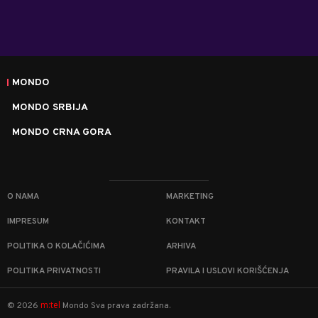
MONDO
MONDO SRBIJA
MONDO CRNA GORA
O NAMA
MARKETING
IMPRESUM
KONTAKT
POLITIKA O KOLAČIĆIMA
ARHIVA
POLITIKA PRIVATNOSTI
PRAVILA I USLOVI KORIŠĆENJA
m:tel
©
2026
Mondo
Sva prava zadržana.