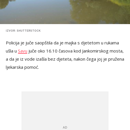
IZVOR: SHUTTERSTOCK
Policija je juče saopštila da je majka s djetetom u rukama
ušla u
Savu
juče oko 16.10 časova kod Jankomirskog mosta,
a da je iz vode izašla bez djeteta, nakon čega joj je pružena
ljekarska pomoć.