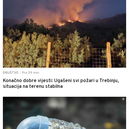
Pre 39 min
DRUŠTVO
|
Konačno dobre vijesti: Ugašeni svi požari u Trebinju,
situacija na terenu stabilna
0