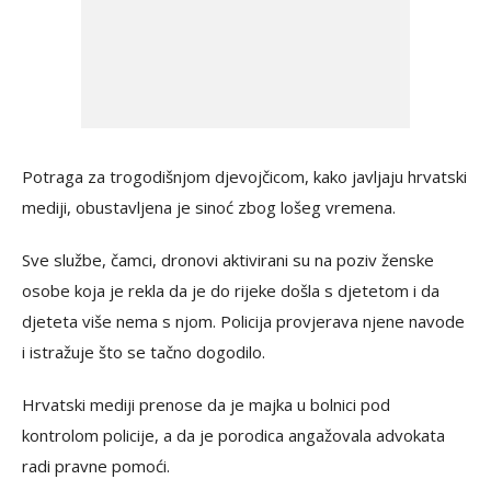
Potraga za trogodišnjom djevojčicom, kako javljaju hrvatski
mediji, obustavljena je sinoć zbog lošeg vremena.
Sve službe, čamci, dronovi aktivirani su na poziv ženske
osobe koja je rekla da je do rijeke došla s djetetom i da
djeteta više nema s njom. Policija provjerava njene navode
i istražuje što se tačno dogodilo.
Hrvatski mediji prenose da je majka u bolnici pod
kontrolom policije, a da je porodica angažovala advokata
radi pravne pomoći.