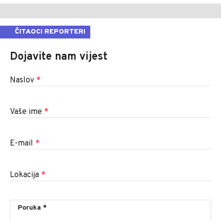
ČITAOCI REPORTERI
Dojavite nam vijest
Naslov
*
Vaše ime
*
E-mail
*
Lokacija
*