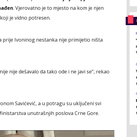
onađen
. Vjerovatno je to mjesto na kom je njen
 koji je vidno potresen.
 prije Ivoninog nestanka nije primijetio ništa
je nije dešavalo da tako ode i ne javi se", rekao
vonom Savićević, a u potragu su uključeni svi
 Ministarstva unutrašnjih poslova Crne Gore.