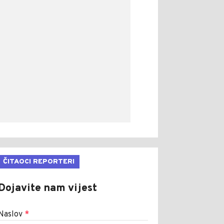
ČITAOCI REPORTERI
Dojavite nam vijest
Naslov
*