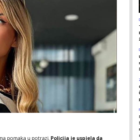
ema pomaka u potrazi.
Policija je uspjela da