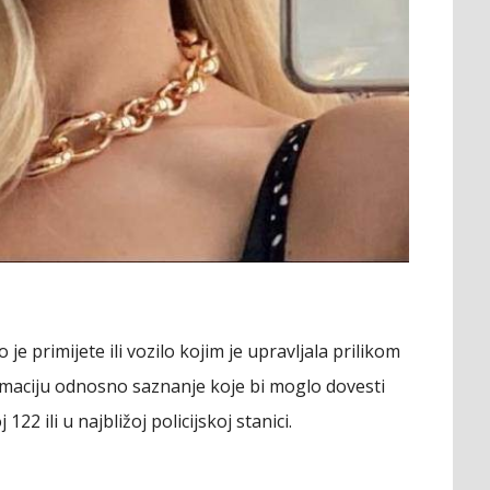
je primijete ili vozilo kojim je upravljala prilikom
rmaciju odnosno saznanje koje bi moglo dovesti
22 ili u najbližoj policijskoj stanici.