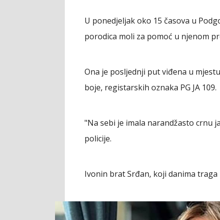
U ponedjeljak oko 15 časova u Podgori
porodica moli za pomoć u njenom pr
Ona je posljednji put viđena u mjestu
boje, registarskih oznaka PG JA 109.
"Na sebi je imala narandžasto crnu ja
policije.
Ivonin brat Srđan, koji danima traga 