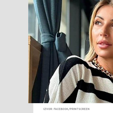
IZVOR: FACEBOOK/PRINTSCREEN