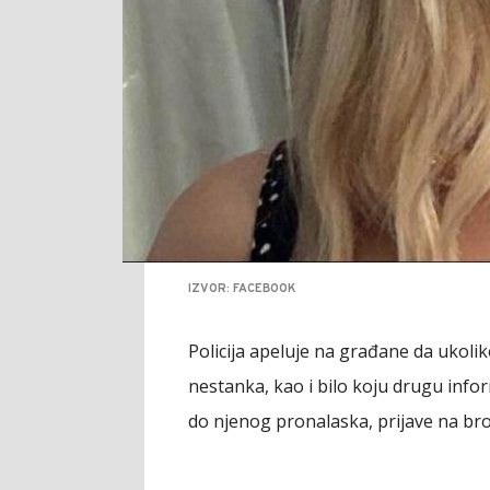
IZVOR: FACEBOOK
Policija apeluje na građane da ukoliko 
nestanka, kao i bilo koju drugu info
do njenog pronalaska, prijave na broj 1