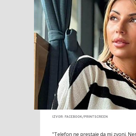
IZVOR: FACEBOOK/PRINTSCREEN
"Telefon ne prestaje da mi zvoni. N