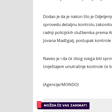
Dodao je da je nakon što je Odjeljenj
sprovedu detaljnu kontrolu zakonito
radnji policijskih službenika prema A
Jovana Madžgalj, postupak kontrole je
Naveo je i da će zbog svega biti sp
Izvještajem unutrašnje kontrole će bi
(Agencije/MONDO)
MOŽDA ĆE VAS ZANIMATI