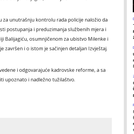
u za unutrašnju kontrolu rada policije naložio da
sti postupanja i preduzimanja službenih mjera i
liji Balijagiću, osumnjičenom za ubistvo Milenke i
 završen i o istom je sačinjen detaljan Izvještaj.
rovedene i odgovarajuće kadrovske reforme, a sa
ti upoznato i nadležno tužilaštvo.