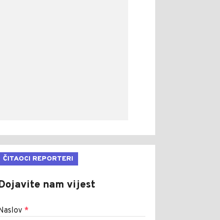
ČITAOCI REPORTERI
Dojavite nam vijest
Naslov
*