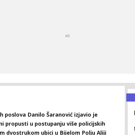
h poslova Danilo Šaranović izjavio je
 propusti u postupanju više policijskih
 dvostrukom ubici u Bijelom Polju Aliji