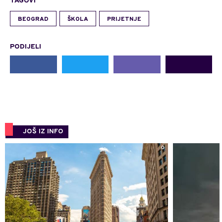
TAGOVI
BEOGRAD
ŠKOLA
PRIJETNJE
PODIJELI
JOŠ IZ INFO
0