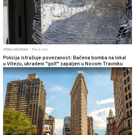
Pre 0 min
CRNA HRONIKA
|
Policija istražuje povezanost: Bačena bomba na lokal
u Vitezu, ukradeni "golf" zapaljen u Novom Travniku
0