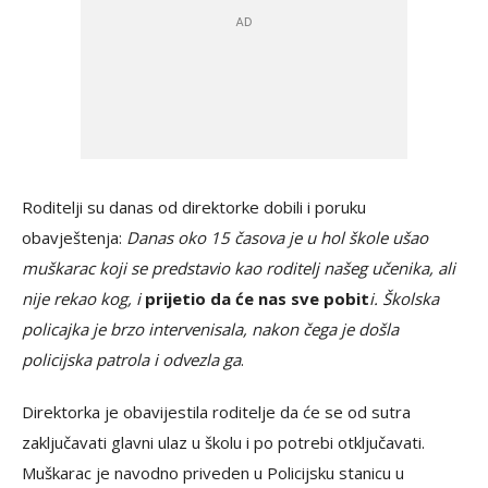
Roditelji su danas od direktorke dobili i poruku
obavještenja:
Danas oko 15 časova je u hol škole ušao
muškarac koji se predstavio kao roditelj našeg učenika, ali
nije rekao kog, i
prijetio da će nas sve pobit
i. Školska
policajka je brzo intervenisala, nakon čega je došla
policijska patrola i odvezla ga
.
Direktorka je obavijestila roditelje da će se od sutra
zaključavati glavni ulaz u školu i po potrebi otključavati.
Muškarac je navodno priveden u Policijsku stanicu u