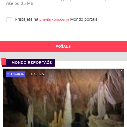
više od 25 MB.
Pristajete na
Mondo portala.
pravila korišćenja
POŠALJI
MONDO REPORTAŽE
0
21.07.2026.
PUTOVANJA