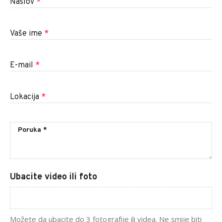
Naslov
*
Vaše ime
*
E-mail
*
Lokacija
*
Ubacite video ili foto
Možete da ubacite do 3 fotografije ili videa. Ne smije biti