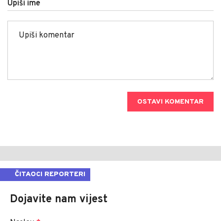
Upiši ime
OSTAVI KOMENTAR
ČITAOCI REPORTERI
Dojavite nam vijest