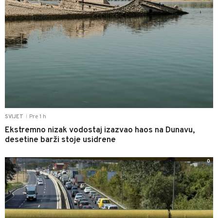
Pre 1 h
SVIJET
|
Ekstremno nizak vodostaj izazvao haos na Dunavu,
desetine barži stoje usidrene
0