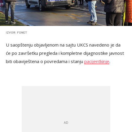
IZVOR: FONET
U saopštenju objavljenom na sajtu UKCS navedeno je da
će po završetku pregleda i kompletne dijagnostike javnost
biti obaviještena o povredama i stanju
pacijentkinje
.