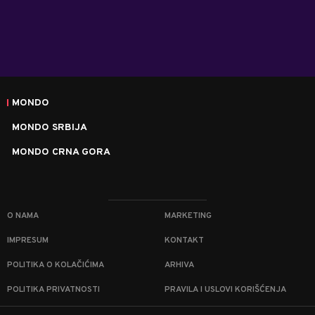
MONDO
MONDO SRBIJA
MONDO CRNA GORA
O NAMA
MARKETING
IMPRESUM
KONTAKT
POLITIKA O KOLAČIĆIMA
ARHIVA
POLITIKA PRIVATNOSTI
PRAVILA I USLOVI KORIŠĆENJA