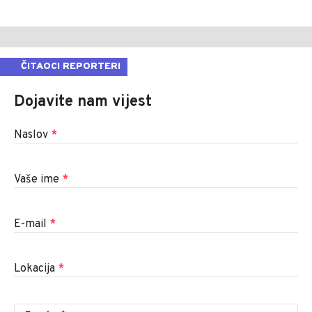
ČITAOCI REPORTERI
Dojavite nam vijest
Naslov
*
Vaše ime
*
E-mail
*
Lokacija
*