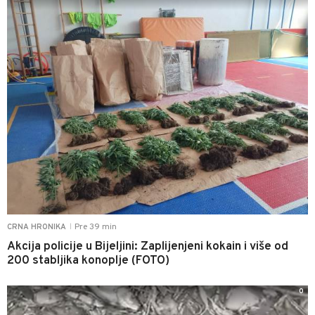
Pre 39 min
CRNA HRONIKA
|
Akcija policije u Bijeljini: Zaplijenjeni kokain i više od
200 stabljika konoplje (FOTO)
0