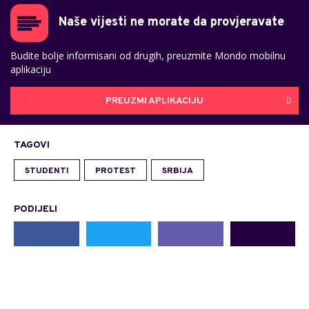
Naše vijesti ne morate da provjeravate
Budite bolje informisani od drugih, preuzmite Mondo mobilnu
aplikaciju
PREUZMI APLIKACIJU
TAGOVI
STUDENTI
PROTEST
SRBIJA
PODIJELI