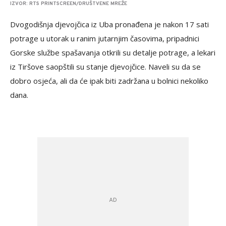
IZVOR: RTS PRINTSCREEN/DRUŠTVENE MREŽE
Dvogodišnja djevojčica iz Uba pronađena je nakon 17 sati
potrage u utorak u ranim jutarnjim časovima, pripadnici
Gorske službe spašavanja otkrili su detalje potrage, a lekari
iz Tiršove saopštili su stanje djevojčice. Naveli su da se
dobro osjeća, ali da će ipak biti zadržana u bolnici nekoliko
dana.