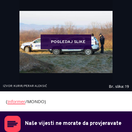
POGLEDAJ SLIKE
IZVOR: KURIR/PERAR ALEKSIĆ
Br. slika: 19
(
Informer
/MONDO)
Naše vijesti ne morate da provjeravate