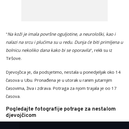
"
Na koži je imala površne oguljotine, a neurološki, kao i
nalazi na srcu i plućima su u redu. Dunja će biti primljena u
bolnicu nekoliko dana kako bi se oporavila
", rekli su iz
Tiršove.
Djevojčica je, da podsjetimo, nestala u ponedjeljak oko 14
časova u Ubu. Pronađena je u utorak u ranim jutarnjim
časovima, živa i zdrava. Potraga za njom trajala je oo 17
časova.
Pogledajte fotografije potrage za nestalom
djevojčicom