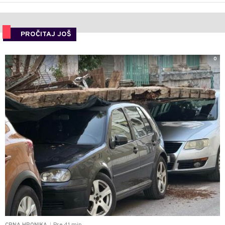
PROČITAJ JOŠ
0
|