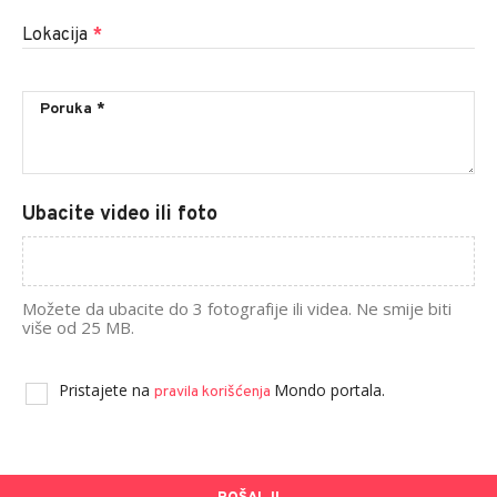
Lokacija
*
Ubacite video ili foto
Možete da ubacite do 3 fotografije ili videa. Ne smije biti
više od 25 MB.
Pristajete na
Mondo portala.
pravila korišćenja