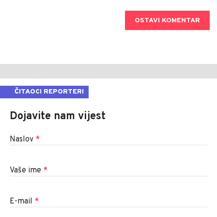
OSTAVI KOMENTAR
ČITAOCI REPORTERI
Dojavite nam vijest
Naslov
*
Vaše ime
*
E-mail
*