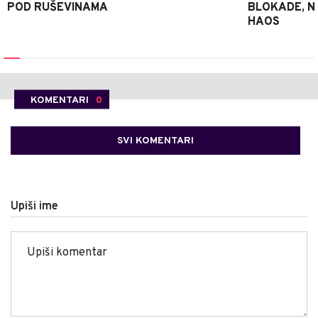
POD RUŠEVINAMA
BLOKADE, N
HAOS
KOMENTARI
0
SVI KOMENTARI
Upiši ime