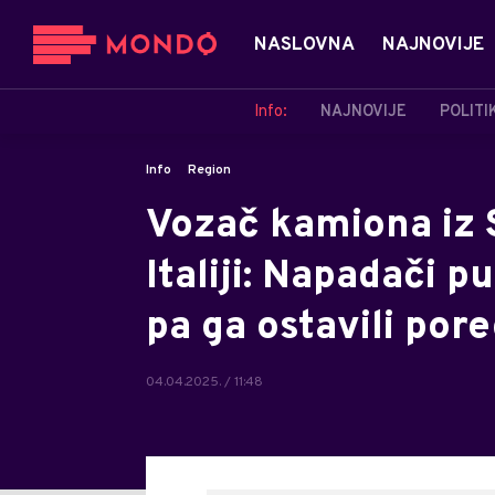
NASLOVNA
NAJNOVIJE
Info:
NAJNOVIJE
POLITI
Info
Region
Vozač kamiona iz 
Italiji: Napadači pu
pa ga ostavili por
04.04.2025. / 11:48