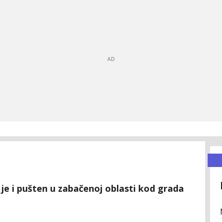
 je i pušten u zabačenoj oblasti kod grada