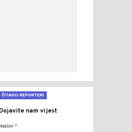
ČITAOCI REPORTERI
Dojavite nam vijest
Naslov
*