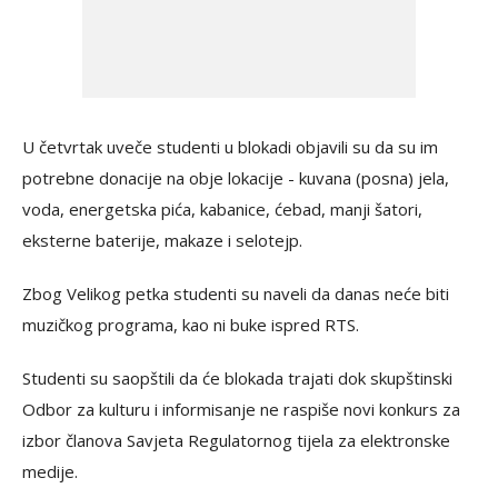
U četvrtak uveče studenti u blokadi objavili su da su im
potrebne donacije na obje lokacije - kuvana (posna) jela,
voda, energetska pića, kabanice, ćebad, manji šatori,
eksterne baterije, makaze i selotejp.
Zbog Velikog petka studenti su naveli da danas neće biti
muzičkog programa, kao ni buke ispred RTS.
Studenti su saopštili da će blokada trajati dok skupštinski
Odbor za kulturu i informisanje ne raspiše novi konkurs za
izbor članova Savjeta Regulatornog tijela za elektronske
medije.