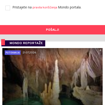
Pristajete na
Mondo portala.
pravila korišćenja
POŠALJI
MONDO REPORTAŽE
0
21.07.2026.
PUTOVANJA