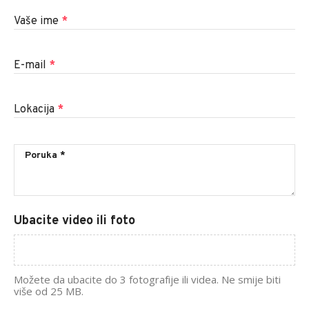
Vaše ime
*
E-mail
*
Lokacija
*
Ubacite video ili foto
Možete da ubacite do 3 fotografije ili videa. Ne smije biti
više od 25 MB.