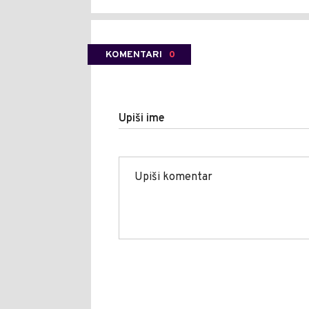
KOMENTARI
0
Upiši ime