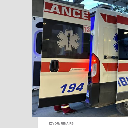
IZVOR: RINA.RS