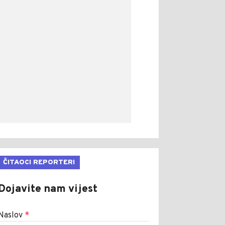
ČITAOCI REPORTERI
Dojavite nam vijest
Naslov
*