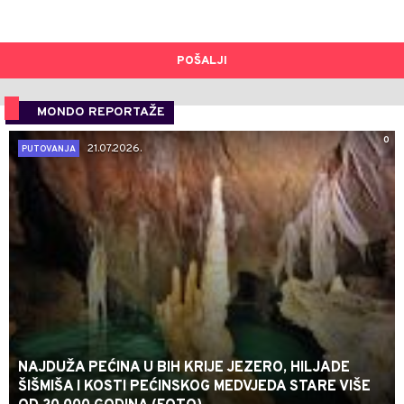
POŠALJI
MONDO REPORTAŽE
0
21.07.2026.
PUTOVANJA
NAJDUŽA PEĆINA U BIH KRIJE JEZERO, HILJADE
ŠIŠMIŠA I KOSTI PEĆINSKOG MEDVJEDA STARE VIŠE