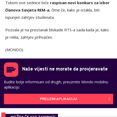
Tokom ove sednice biće
raspisan novi konkurs za izbor
članova Savjeta REM-a
, čime će, kako je istakla, biti
ispunjen zahtjev studenata.
Pozvala je na prestanak blokade RTS-a sada kada je, kako
je rekla, zahtjev prihvaćen.
(MONDO)
Naše vijesti ne morate da provjeravate
Budite bolje informisani od drugih, preuzmite Mondo mobilnu
aplikaciju
PREUZMI APLIKACIJU