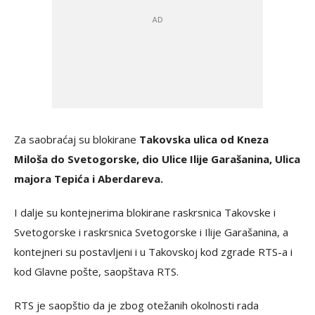
Za saobraćaj su blokirane
Takovska ulica od Kneza
Miloša do Svetogorske, dio Ulice Ilije Garašanina, Ulica
majora Tepića i Aberdareva.
I dalje su kontejnerima blokirane raskrsnica Takovske i
Svetogorske i raskrsnica Svetogorske i Ilije Garašanina, a
kontejneri su postavljeni i u Takovskoj kod zgrade RTS-a i
kod Glavne pošte, saopštava RTS.
RTS je saopštio da je zbog otežanih okolnosti rada