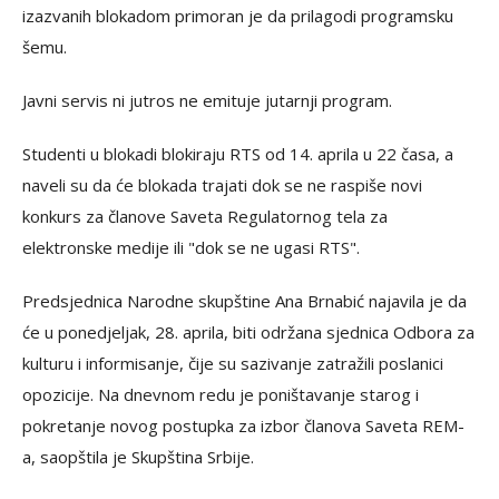
izazvanih blokadom primoran je da prilagodi programsku
šemu.
Javni servis ni jutros ne emituje jutarnji program.
Studenti u blokadi blokiraju RTS od 14. aprila u 22 časa, a
naveli su da će blokada trajati dok se ne raspiše novi
konkurs za članove Saveta Regulatornog tela za
elektronske medije ili "dok se ne ugasi RTS".
Predsjednica Narodne skupštine Ana Brnabić najavila je da
će u ponedjeljak, 28. aprila, biti održana sjednica Odbora za
kulturu i informisanje, čije su sazivanje zatražili poslanici
opozicije. Na dnevnom redu je poništavanje starog i
pokretanje novog postupka za izbor članova Saveta REM-
a, saopštila je Skupština Srbije.