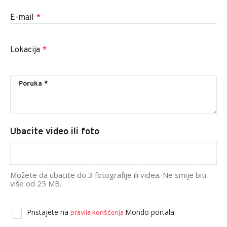
E-mail
*
Lokacija
*
Ubacite video ili foto
Možete da ubacite do 3 fotografije ili videa. Ne smije biti
više od 25 MB.
Pristajete na
Mondo portala.
pravila korišćenja