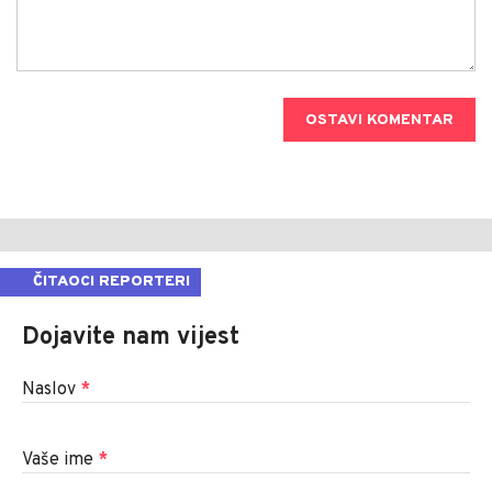
OSTAVI KOMENTAR
ČITAOCI REPORTERI
Dojavite nam vijest
Naslov
*
Vaše ime
*