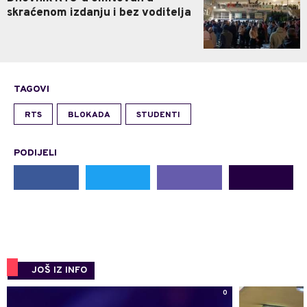
skraćenom izdanju i bez voditelja
TAGOVI
RTS
BLOKADA
STUDENTI
PODIJELI
JOŠ IZ INFO
0