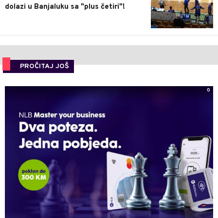
dolazi u Banjaluku sa "plus četiri"!
PROČITAJ JOŠ
0