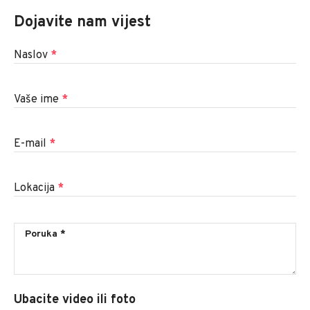
Dojavite nam vijest
Naslov
*
Vaše ime
*
E-mail
*
Lokacija
*
Ubacite video ili foto