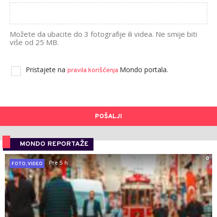
Možete da ubacite do 3 fotografije ili videa. Ne smije biti
više od 25 MB.
Pristajete na
Mondo portala.
pravila korišćenja
POŠALJI
MONDO REPORTAŽE
0
Pre 5 h
FOTO, VIDEO