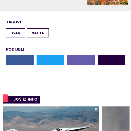
TAGOVI
HVAR
NAFTA
PODIJELI
JOŠ IZ INFO
0