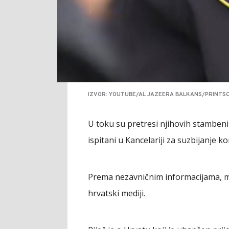
IZVOR: YOUTUBE/AL JAZEERA BALKANS/PRINTS
U toku su pretresi njihovih stambeni
ispitani u Kancelariji za suzbijanje 
Prema nezavničnim informacijama, me
hrvatski mediji.