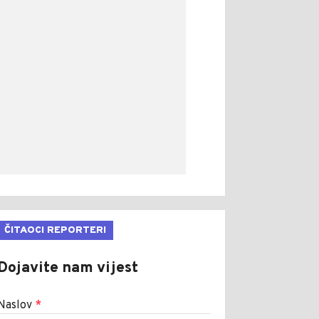
ČITAOCI REPORTERI
Dojavite nam vijest
Naslov
*