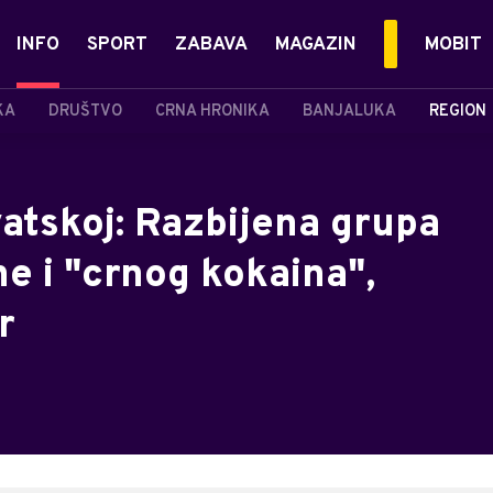
INFO
SPORT
ZABAVA
MAGAZIN
MOBIT
KA
DRUŠTVO
CRNA HRONIKA
BANJALUKA
REGION
vatskoj: Razbijena grupa
e i "crnog kokaina",
r