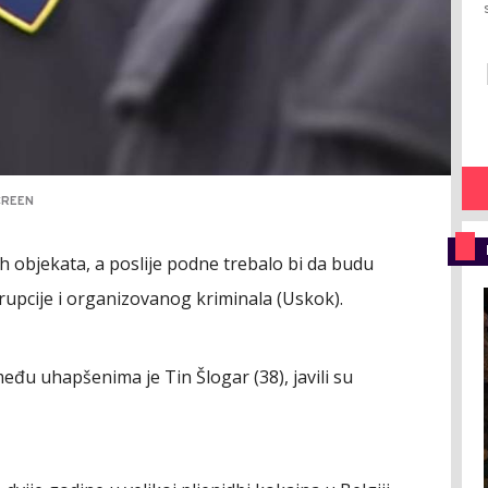
CREEN
h objekata, a poslije podne trebalo bi da budu
korupcije i organizovanog kriminala (Uskok).
đu uhapšenima je Tin Šlogar (38), javili su