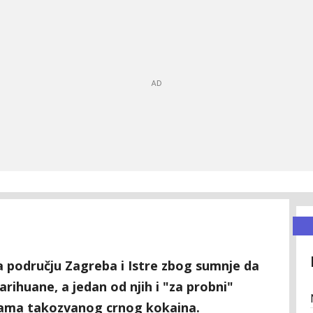
na području Zagreba i Istre zbog sumnje da
arihuane, a jedan od njih i "za probni"
grama takozvanog crnog kokaina.